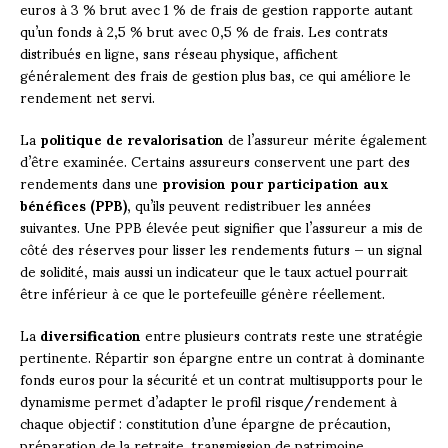
euros à 3 % brut avec 1 % de frais de gestion rapporte autant
qu’un fonds à 2,5 % brut avec 0,5 % de frais. Les contrats
distribués en ligne, sans réseau physique, affichent
généralement des frais de gestion plus bas, ce qui améliore le
rendement net servi.
La
politique de revalorisation
de l’assureur mérite également
d’être examinée. Certains assureurs conservent une part des
rendements dans une
provision pour participation aux
bénéfices (PPB)
, qu’ils peuvent redistribuer les années
suivantes. Une PPB élevée peut signifier que l’assureur a mis de
côté des réserves pour lisser les rendements futurs — un signal
de solidité, mais aussi un indicateur que le taux actuel pourrait
être inférieur à ce que le portefeuille génère réellement.
La
diversification
entre plusieurs contrats reste une stratégie
pertinente. Répartir son épargne entre un contrat à dominante
fonds euros pour la sécurité et un contrat multisupports pour le
dynamisme permet d’adapter le profil risque/rendement à
chaque objectif : constitution d’une épargne de précaution,
préparation de la retraite, transmission de patrimoine.