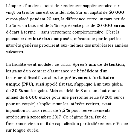
L’impact d’un demi-point de rendement supplémentaire sur
vingt ou trente ans est considérable. Sur un capital de
50 000
euros
placé pendant 20 ans, la différence entre un taux net de
1,5 % et un taux net de 3 % représente plus de
20 000 euros
d’écart à terme — sans versement complémentaire. C’est la
puissance des
intérêts composés
, mécanisme par lequel les
intérêts générés produisent eux-mêmes des intérêts les années
suivantes.
La fiscalité vient moduler ce calcul. Après
8 ans de détention
,
les gains d’un contrat d’assurance vie bénéficient d’un
traitement fiscal favorable. Le
prélèvement forfaitaire
unique (PFU)
, aussi appelé flat tax, s’applique à un taux global
de
30 %
sur les gains. Mais au-delà de 8 ans, un abattement
annuel de
4 600 euros
pour une personne seule (9 200 euros
pour un couple) s’applique sur les intérêts retirés, avant
imposition au taux réduit de
7,5 %
pour les versements
antérieurs à septembre 2017. Ce régime fiscal fait de
l’assurance vie un outil de capitalisation particulièrement efficace
sur longue durée.