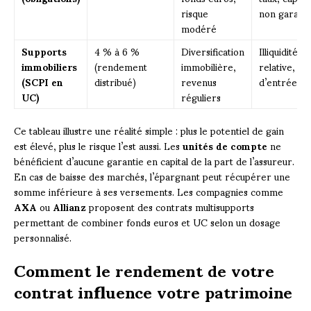
risque
non garanti
modéré
Supports
4 % à 6 %
Diversification
Illiquidité
immobiliers
(rendement
immobilière,
relative, fra
(SCPI en
distribué)
revenus
d’entrée él
UC)
réguliers
Ce tableau illustre une réalité simple : plus le potentiel de gain
est élevé, plus le risque l’est aussi. Les
unités de compte
ne
bénéficient d’aucune garantie en capital de la part de l’assureur.
En cas de baisse des marchés, l’épargnant peut récupérer une
somme inférieure à ses versements. Les compagnies comme
AXA
ou
Allianz
proposent des contrats multisupports
permettant de combiner fonds euros et UC selon un dosage
personnalisé.
Comment le rendement de votre
contrat influence votre patrimoine