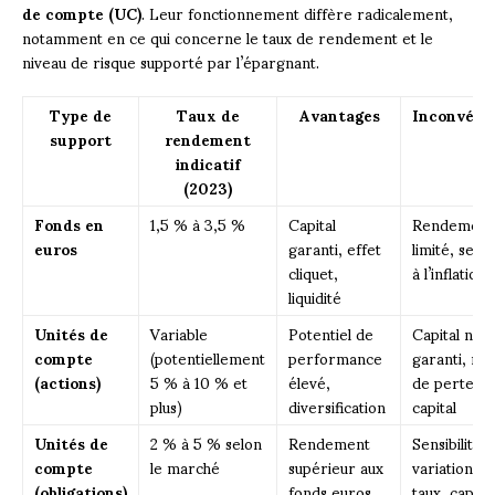
de compte (UC)
. Leur fonctionnement diffère radicalement,
notamment en ce qui concerne le taux de rendement et le
niveau de risque supporté par l’épargnant.
Type de
Taux de
Avantages
Inconvéni
support
rendement
indicatif
(2023)
Fonds en
1,5 % à 3,5 %
Capital
Rendement
euros
garanti, effet
limité, sensi
cliquet,
à l’inflation
liquidité
Unités de
Variable
Potentiel de
Capital non
compte
(potentiellement
performance
garanti, ris
(actions)
5 % à 10 % et
élevé,
de perte e
plus)
diversification
capital
Unités de
2 % à 5 % selon
Rendement
Sensibilité 
compte
le marché
supérieur aux
variations d
(obligations)
fonds euros,
taux, capital