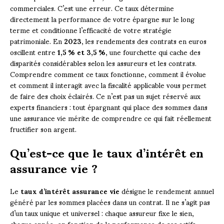
commerciales. C’est une erreur. Ce taux détermine
directement la performance de votre épargne sur le long
terme et conditionne l’efficacité de votre stratégie
patrimoniale. En
2023
, les rendements des contrats en euros
oscillent entre
1,5 % et 3,5 %
, une fourchette qui cache des
disparités considérables selon les assureurs et les contrats.
Comprendre comment ce taux fonctionne, comment il évolue
et comment il interagit avec la fiscalité applicable vous permet
de faire des choix éclairés. Ce n’est pas un sujet réservé aux
experts financiers : tout épargnant qui place des sommes dans
une assurance vie mérite de comprendre ce qui fait réellement
fructifier son argent.
Qu’est-ce que le taux d’intérêt en
assurance vie ?
Le
taux d’intérêt assurance vie
désigne le rendement annuel
généré par les sommes placées dans un contrat. Il ne s’agit pas
d’un taux unique et universel : chaque assureur fixe le sien,
chaque année, en fonction de la performance de ses actifs