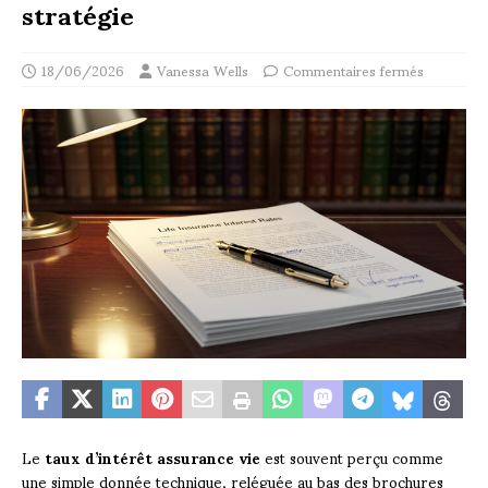
stratégie
18/06/2026
Vanessa Wells
Commentaires fermés
Le
taux d’intérêt assurance vie
est souvent perçu comme
une simple donnée technique, reléguée au bas des brochures