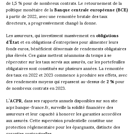
de 1,5 % pour de nombreux contrats. Le retournement de la
politique monétaire de la
Banque centrale européenne (BCE)
à partir de 2022, avec une remontée brutale des taux
directeurs, a progressivement changé la donne.
Les assureurs, qui investissent massivement en
obligations
d’État
et en obligations d’entreprises pour alimenter leurs
fonds euros, bénéficient désormais de rendements obligataires
plus élevés. Ces gains mettent néanmoins du temps à se
répercuter sur les taux servis aux assurés, car les portefeuilles
obligataires sont constitués sur plusieurs années. La remontée
des taux en 2022 et 2023 commence à produire ses effets, avec
des rendements moyens qui repassent au-dessus de
2 %
pour
de nombreux contrats en 2023.
L’
ACPR
, dans ses rapports annuels disponibles sur son site
acpr.banque-france.fr, surveille la solidité financière des
assureurs et leur capacité à honorer les garanties accordées
aux assurés. Cette supervision prudentielle constitue une
protection réglementaire pour les épargnants, distincte des
garanties contractuelles.