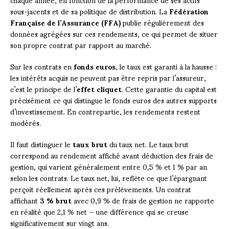
sous-jacents et de sa politique de distribution. La
Fédération
Française de l’Assurance (FFA)
publie régulièrement des
données agrégées sur ces rendements, ce qui permet de situer
son propre contrat par rapport au marché.
Sur les contrats en
fonds euros
, le taux est garanti à la hausse :
les intérêts acquis ne peuvent pas être repris par l’assureur,
c’est le principe de l’
effet cliquet
. Cette garantie du capital est
précisément ce qui distingue le fonds euros des autres supports
d’investissement. En contrepartie, les rendements restent
modérés.
Il faut distinguer le
taux brut
du taux net. Le taux brut
correspond au rendement affiché avant déduction des frais de
gestion, qui varient généralement entre 0,5 % et 1 % par an
selon les contrats. Le taux net, lui, reflète ce que l’épargnant
perçoit réellement après ces prélèvements. Un contrat
affichant
3 % brut
avec 0,9 % de frais de gestion ne rapporte
en réalité que 2,1 % net — une différence qui se creuse
significativement sur vingt ans.