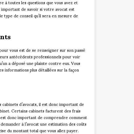
 à toutes les questions que vous avez et
 important de savoir si votre avocat est
le type de conseil qu’il sera en mesure de
nts
 pour vous est de se renseigner sur son passé
r leurs antécédents professionnels pour voir
qu’un a déposé une plainte contre eux. Vous
 informations plus détaillées sur la façon
 cabinets d’avocats, il est donc important de
net. Certains cabinets facturent des frais
s, il est donc important de comprendre comment
 demander à l’avocat une estimation des coûts
cise du montant total que vous allez payer.