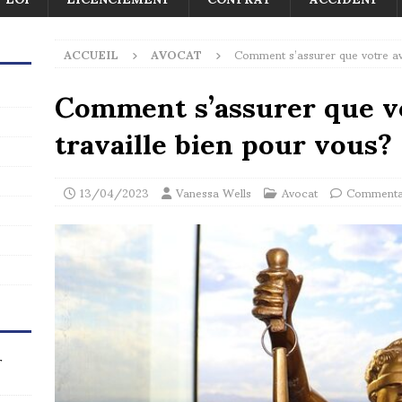
ACCUEIL
AVOCAT
Comment s’assurer que votre avo
Comment s’assurer que v
travaille bien pour vous?
13/04/2023
Vanessa Wells
Avocat
Commentai
r