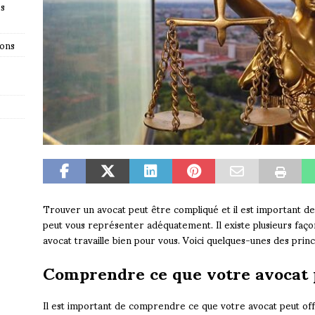
es
ions
Trouver un avocat peut être compliqué et il est important de
peut vous représenter adéquatement. Il existe plusieurs faç
avocat travaille bien pour vous. Voici quelques-unes des prin
Comprendre ce que votre avocat p
Il est important de comprendre ce que votre avocat peut offri