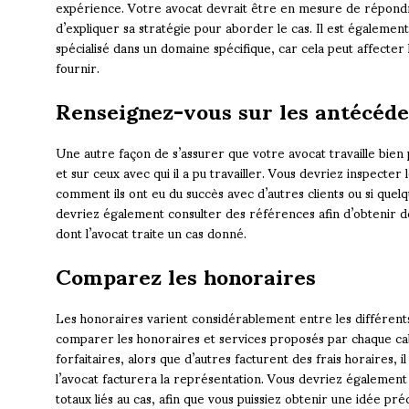
expérience. Votre avocat devrait être en mesure de répondre
d’expliquer sa stratégie pour aborder le cas. Il est également
spécialisé dans un domaine spécifique, car cela peut affecter 
fournir.
Renseignez-vous sur les antécéde
Une autre façon de s’assurer que votre avocat travaille bien
et sur ceux avec qui il a pu travailler. Vous devriez inspecte
comment ils ont eu du succès avec d’autres clients ou si quel
devriez également consulter des références afin d’obtenir des
dont l’avocat traite un cas donné.
Comparez les honoraires
Les honoraires varient considérablement entre les différents
comparer les honoraires et services proposés par chaque cabi
forfaitaires, alors que d’autres facturent des frais horaire
l’avocat facturera la représentation. Vous devriez également
totaux liés au cas, afin que vous puissiez obtenir une idée pré