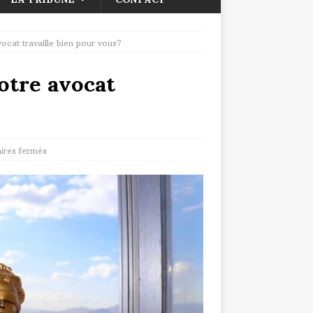
cat travaille bien pour vous?
otre avocat
res fermés