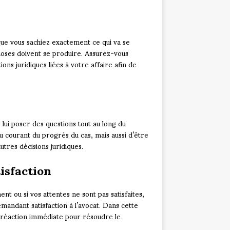
n que vous sachiez exactement ce qui va se
hoses doivent se produire. Assurez-vous
ns juridiques liées à votre affaire afin de
 lui poser des questions tout au long du
u courant du progrès du cas, mais aussi d’être
tres décisions juridiques.
isfaction
t ou si vos attentes ne sont pas satisfaites,
mandant satisfaction à l’avocat. Dans cette
e réaction immédiate pour résoudre le