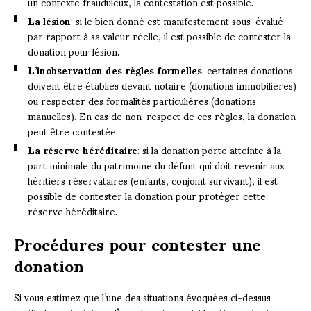
un contexte frauduleux, la contestation est possible.
La lésion
: si le bien donné est manifestement sous-évalué
par rapport à sa valeur réelle, il est possible de contester la
donation pour lésion.
L’inobservation des règles formelles
: certaines donations
doivent être établies devant notaire (donations immobilières)
ou respecter des formalités particulières (donations
manuelles). En cas de non-respect de ces règles, la donation
peut être contestée.
La réserve héréditaire
: si la donation porte atteinte à la
part minimale du patrimoine du défunt qui doit revenir aux
héritiers réservataires (enfants, conjoint survivant), il est
possible de contester la donation pour protéger cette
réserve héréditaire.
Procédures pour contester une
donation
Si vous estimez que l’une des situations évoquées ci-dessus