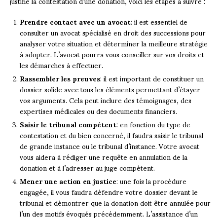
justifie la contestation d’une donation, voici les étapes à suivre :
Prendre contact avec un avocat
: il est essentiel de
consulter un avocat spécialisé en droit des successions pour
analyser votre situation et déterminer la meilleure stratégie
à adopter. L’avocat pourra vous conseiller sur vos droits et
les démarches à effectuer.
Rassembler les preuves
: il est important de constituer un
dossier solide avec tous les éléments permettant d’étayer
vos arguments. Cela peut inclure des témoignages, des
expertises médicales ou des documents financiers.
Saisir le tribunal compétent
: en fonction du type de
contestation et du bien concerné, il faudra saisir le tribunal
de grande instance ou le tribunal d’instance. Votre avocat
vous aidera à rédiger une requête en annulation de la
donation et à l’adresser au juge compétent.
Mener une action en justice
: une fois la procédure
engagée, il vous faudra défendre votre dossier devant le
tribunal et démontrer que la donation doit être annulée pour
l’un des motifs évoqués précédemment. L’assistance d’un