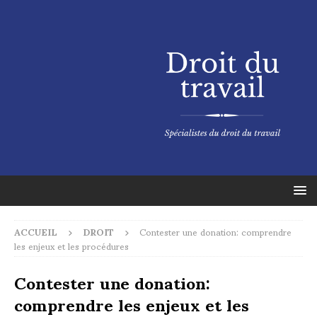
ACCUEIL
DROIT
Contester une donation: comprendre
les enjeux et les procédures
Contester une donation:
comprendre les enjeux et les