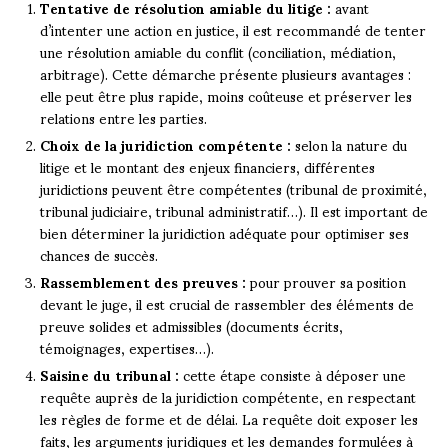
Tentative de résolution amiable du litige :
avant
d’intenter une action en justice, il est recommandé de tenter
une résolution amiable du conflit (conciliation, médiation,
arbitrage). Cette démarche présente plusieurs avantages :
elle peut être plus rapide, moins coûteuse et préserver les
relations entre les parties.
Choix de la juridiction compétente :
selon la nature du
litige et le montant des enjeux financiers, différentes
juridictions peuvent être compétentes (tribunal de proximité,
tribunal judiciaire, tribunal administratif…). Il est important de
bien déterminer la juridiction adéquate pour optimiser ses
chances de succès.
Rassemblement des preuves :
pour prouver sa position
devant le juge, il est crucial de rassembler des éléments de
preuve solides et admissibles (documents écrits,
témoignages, expertises…).
Saisine du tribunal :
cette étape consiste à déposer une
requête auprès de la juridiction compétente, en respectant
les règles de forme et de délai. La requête doit exposer les
faits, les arguments juridiques et les demandes formulées à