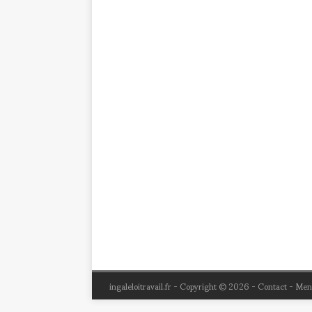
ingaleloitravail.fr - Copyright © 2026 - Contact - Me