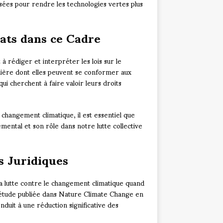
isées pour rendre les technologies vertes plus
cats dans ce Cadre
 à rédiger et interpréter les lois sur le
nière dont elles peuvent se conformer aux
i cherchent à faire valoir leurs droits
 changement climatique, il est essentiel que
mental et son rôle dans notre lutte collective
ns Juridiques
la lutte contre le changement climatique quand
 étude publiée dans Nature Climate Change en
duit à une réduction significative des