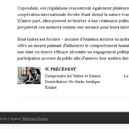
Cependant, ces régulations rencontrent également plusieurs d
coopération internationale étroite étant donné la nature tra
D’autre part, elles peuvent se heurter à une résistance poli
perçoivent ces mesures comme une menace pour leurs intér
Sous toutes ses formes – normes d’émission strictes ou incitat
offre un moyen puissant d’influencer le comportement humai
une mise en œuvre efficace nécessite un engagement politique 
participation accrues du public afin d’assurer leur soutien dur
PRÉCÉDENT
Comprendre les Visites et Saisies
Le
Domiciliaires: Un Guide Juridique
Éclairé
ntions Légales
|
Mentions légales