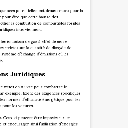
quences potentiellement désastreuses pour la
nt pour dire que cette hausse des
culier la combustion de combustibles fossiles
uridiques interviennent.
r les émissions de gaz à effet de serre
s strictes sur la quantité de dioxyde de
 système d’échange d’émissions où les
».
ons Juridiques
 être mises en œuvre pour combattre le
par exemple, fixent des exigences spécifiques
 des normes d’efficacité énergétique pour les
 pour les voitures.
n. Ceux-ci peuvent être imposés sur les
 et encourager ainsi l’utilisation d’énergies