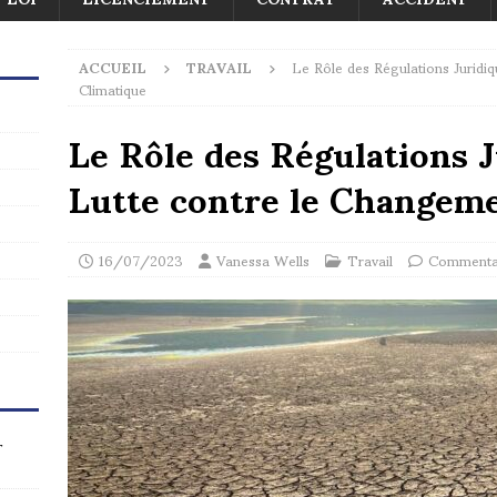
ACCUEIL
TRAVAIL
Le Rôle des Régulations Juridi
Climatique
Le Rôle des Régulations J
Lutte contre le Changem
16/07/2023
Vanessa Wells
Travail
Commentai
r