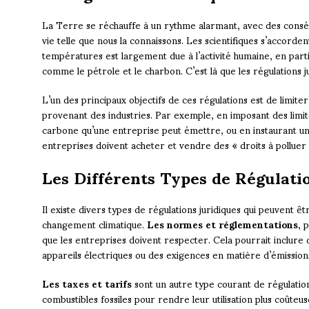
La Terre se réchauffe à un rythme alarmant, avec des consé
vie telle que nous la connaissons. Les scientifiques s’accorde
températures est largement due à l’activité humaine, en parti
comme le pétrole et le charbon. C’est là que les régulations j
L’un des principaux objectifs de ces régulations est de limite
provenant des industries. Par exemple, en imposant des limite
carbone qu’une entreprise peut émettre, ou en instaurant un
entreprises doivent acheter et vendre des « droits à polluer 
Les Différents Types de Régulati
Il existe divers types de régulations juridiques qui peuvent
changement climatique.
Les normes et réglementations
, 
que les entreprises doivent respecter. Cela pourrait inclure
appareils électriques ou des exigences en matière d’émissions
Les taxes et tarifs
sont un autre type courant de régulatio
combustibles fossiles pour rendre leur utilisation plus coûteuse