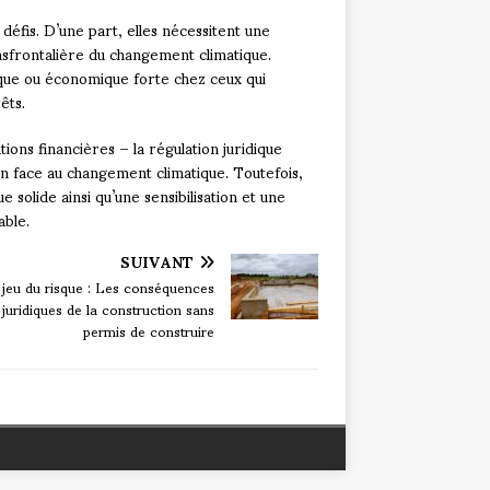
éfis. D’une part, elles nécessitent une
nsfrontalière du changement climatique.
tique ou économique forte chez ceux qui
êts.
ions financières – la régulation juridique
n face au changement climatique. Toutefois,
solide ainsi qu’une sensibilisation et une
able.
SUIVANT
 jeu du risque : Les conséquences
juridiques de la construction sans
permis de construire