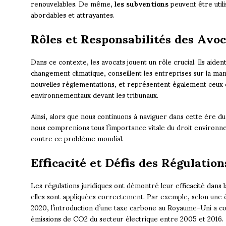
renouvelables. De même,
les subventions
peuvent être util
abordables et attrayantes.
Rôles et Responsabilités des Avo
Dans ce contexte, les avocats jouent un rôle crucial. Ils aident
changement climatique, conseillent les entreprises sur la ma
nouvelles réglementations, et représentent également ceux qu
environnementaux devant les tribunaux.
Ainsi, alors que nous continuons à naviguer dans cette ère du
nous comprenions tous l’importance vitale du droit environne
contre ce problème mondial.
Efficacité et Défis des Régulatio
Les régulations juridiques ont démontré leur efficacité dans 
elles sont appliquées correctement. Par exemple, selon une
2020, l’introduction d’une taxe carbone au Royaume-Uni a con
émissions de CO2 du secteur électrique entre 2005 et 2016.