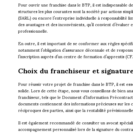
Pour ouvrir une franchise dans le BTP, il est indispensable de 
structures les plus courantes sont la société par actions simpli
(SARL) ou encore l’entreprise individuelle à responsabilité l
des avantages et des inconvénients, qu’il convient d’évaluer 
professionnelle.
En outre, il est important de se conformer aux règles spécifi
notamment l’obligation d’assurance décennale et de responsabil
l’inscription auprès d’un centre de formation d’apprentis (C
Choix du franchiseur et signature
Pour réussir votre projet de franchise dans le BTP, il est ess
solide. Lors de cette étape, nous vous conseillons de bien an
franchiseur, tels que le Document d’Information Précontractu
documents contiennent des informations précieuses sur les co
réciproques des parties, ainsi que la rentabilité prévisionnelle
Il est également recommandé de consulter un avocat spécialis
accompagnement personnalisé lors de la signature du contrat