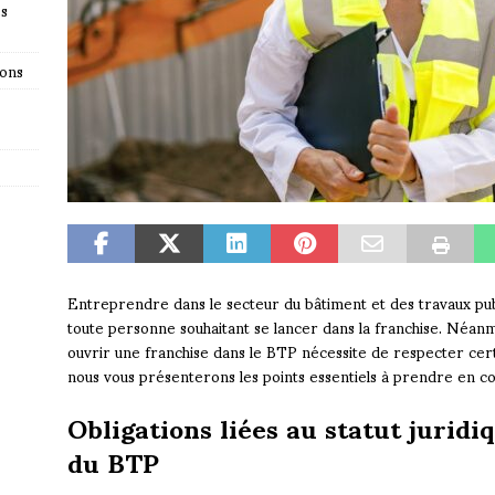
es
ions
Entreprendre dans le secteur du bâtiment et des travaux publ
toute personne souhaitant se lancer dans la franchise. Néan
ouvrir une franchise dans le BTP nécessite de respecter certa
nous vous présenterons les points essentiels à prendre en c
Obligations liées au statut juridi
du BTP