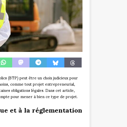
ics (BTP) peut être un choix judicieux pour
moins, comme tout projet entrepreneurial,
ines obligations légales. Dans cet article,
ompte pour mener à bien ce type de projet.
que et à la réglementation