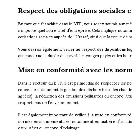
Respect des obligations sociales e
En tant que franchisé dans le BTP, vous serez soumis aux mêm
n’importe quel autre chef d’entreprise. Cela implique notamm
cotisations sociales auprès de l’Urssaf, ainsi que la tenue d’u
Vous devrez également veiller au respect des dispositions lé
qui concerne la durée du travail, les congés payés et les heu
Mise en conformité avec les nor
Dans le secteur du BTP, il est primordial de respecter les 
concerne notamment la gestion des déchets issus des chantiers
agréés), la réduction des émissions polluantes ou encore l’ut
respectueux de l’environnement.
Il est également important de veiller à la mise en conformit
normes environnementales, notamment en matière d’isolatio
eaux usées ou encore d’éclairage.