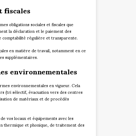
t fiscales
es obligations sociales et fiscales que
ent la déclaration et le paiement des
ne comptabilité régulière et transparente.
gales en matière de travail, notamment en ce
res supplémentaires.
mes environnementales
normes environnementales en vigueur. Cela
 (tri sélectif, évacuation vers des centres
ilisation de matériaux et de procédés
é de vos locaux et équipements avec les
n thermique et phonique, de traitement des