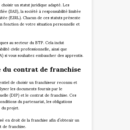
choisir un statut juridique adapté. Les
fiée (SAS), la société à responsabilité limitée
imitée (EIRL). Chacun de ces statuts présente
en fonction de votre situation personnelle et
ques au secteur du BTP. Cela inclut
ité civile professionnelle, ainsi que
FA) si vous souhaitez embaucher des apprentis.
 du contrat de franchise
entiel de choisir un franchiseur reconnu et
alyser les documents fournis par le
elle (DIP) et le contrat de franchise. Ces
nditions du partenariat, les obligations
 du projet.
é en droit de la franchise afin d’obtenir un
 de franchise.