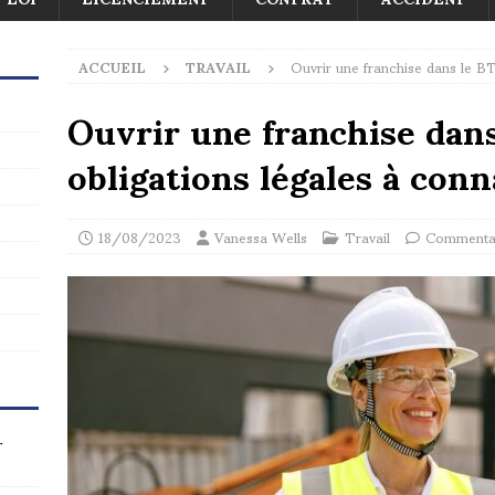
ACCUEIL
TRAVAIL
Ouvrir une franchise dans le BT
Ouvrir une franchise dans
obligations légales à conn
18/08/2023
Vanessa Wells
Travail
Commentai
r