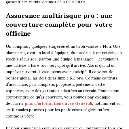
garantir ses clients victimes d’un tel sinistre.
Assurance multirisque pro : une
couverture complète pour votre
officine
Un comptoir, quelques étagères et un tiroir-caisse ? Non. Une
pharmacie, c’est un local à équiper, du matériel à entretenir, un
stock à sécuriser, parfois une équipe à manager — et toujours
une activité à faire tourner, quoi qu’il arrive. Alors, quand un
imprévu survient, il vaut mieux avoir anticipé. Il convient de
penser global, au-delà de la simple RC pro. Certains contrats
d’assurance, plus complets, proposent justement cette
approche, avec des garanties adaptées au terrain. Pour mieux
comprendre ce qu’ils couvrent, vous pouvez par exemple
découvrir
plus d’informations avec Generali
, notamment sur
les formules pensées pour les professions réglementées
comme la vôtre.
Et pour cause : une coupure de courant qui fait tourner tous vos