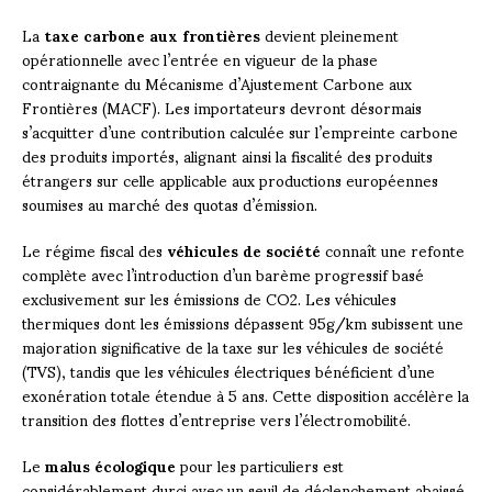
La
taxe carbone aux frontières
devient pleinement
opérationnelle avec l’entrée en vigueur de la phase
contraignante du Mécanisme d’Ajustement Carbone aux
Frontières (MACF). Les importateurs devront désormais
s’acquitter d’une contribution calculée sur l’empreinte carbone
des produits importés, alignant ainsi la fiscalité des produits
étrangers sur celle applicable aux productions européennes
soumises au marché des quotas d’émission.
Le régime fiscal des
véhicules de société
connaît une refonte
complète avec l’introduction d’un barème progressif basé
exclusivement sur les émissions de CO2. Les véhicules
thermiques dont les émissions dépassent 95g/km subissent une
majoration significative de la taxe sur les véhicules de société
(TVS), tandis que les véhicules électriques bénéficient d’une
exonération totale étendue à 5 ans. Cette disposition accélère la
transition des flottes d’entreprise vers l’électromobilité.
Le
malus écologique
pour les particuliers est
considérablement durci avec un seuil de déclenchement abaissé