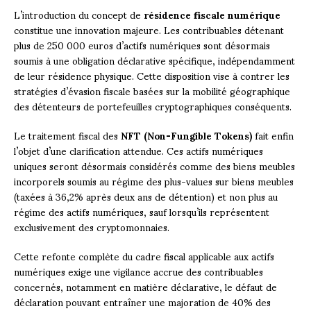
L’introduction du concept de
résidence fiscale numérique
constitue une innovation majeure. Les contribuables détenant
plus de 250 000 euros d’actifs numériques sont désormais
soumis à une obligation déclarative spécifique, indépendamment
de leur résidence physique. Cette disposition vise à contrer les
stratégies d’évasion fiscale basées sur la mobilité géographique
des détenteurs de portefeuilles cryptographiques conséquents.
Le traitement fiscal des
NFT (Non-Fungible Tokens)
fait enfin
l’objet d’une clarification attendue. Ces actifs numériques
uniques seront désormais considérés comme des biens meubles
incorporels soumis au régime des plus-values sur biens meubles
(taxées à 36,2% après deux ans de détention) et non plus au
régime des actifs numériques, sauf lorsqu’ils représentent
exclusivement des cryptomonnaies.
Cette refonte complète du cadre fiscal applicable aux actifs
numériques exige une vigilance accrue des contribuables
concernés, notamment en matière déclarative, le défaut de
déclaration pouvant entraîner une majoration de 40% des