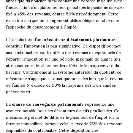
historique du bouclier fiscal connaît une refonte majeure avec
l’instauration d’un plafonnement global des impositions directes
fixé à 45% des revenus, contre 50% précédemment. Cette
évolution marque un changement philosophique notable dans
l’approche du consentement à l’impôt.
L’introduction d’un
mécanisme d’étalement pluriannuel
constitue l’innovation la plus significative. Ce dispositif permet
aux contribuables confrontés à des revenus exceptionnels de
répartir l’imposition sur une période maximale de quatre ans,
atténuant considérablement les effets de la progressivité du
barème. Contrairement au système antérieur du quotient, ce
mécanisme s’applique automatiquement dès lors que le revenu
de l’année N excède de 50% la moyenne des trois années
précédentes.
La
clause de sauvegarde patrimoniale
représente une
avancée notable pour les détenteurs d’actifs peu liquides. Ce
mécanisme permet de différer le paiement de l’impôt sur la
fortune immobilière lorsque celui-ci excède 75% des revenus
disponibles du contribuable. Cette disposition vise