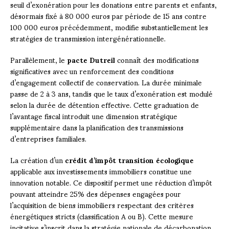
seuil d’exonération pour les donations entre parents et enfants,
désormais fixé à 80 000 euros par période de 15 ans contre
100 000 euros précédemment, modifie substantiellement les
stratégies de transmission intergénérationnelle.
Parallèlement, le
pacte Dutreil
connaît des modifications
significatives avec un renforcement des conditions
d’engagement collectif de conservation. La durée minimale
passe de 2 à 3 ans, tandis que le taux d’exonération est modulé
selon la durée de détention effective. Cette graduation de
l’avantage fiscal introduit une dimension stratégique
supplémentaire dans la planification des transmissions
d’entreprises familiales.
La création d’un
crédit d’impôt transition écologique
applicable aux investissements immobiliers constitue une
innovation notable. Ce dispositif permet une réduction d’impôt
pouvant atteindre 25% des dépenses engagées pour
l’acquisition de biens immobiliers respectant des critères
énergétiques stricts (classification A ou B). Cette mesure
incitative s’inscrit dans la stratégie nationale de décarbonation