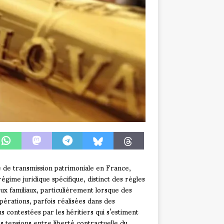
ié de transmission patrimoniale en France,
égime juridique spécifique, distinct des règles
x familiaux, particulièrement lorsque des
opérations, parfois réalisées dans des
us contestées par les héritiers qui s’estiment
 tensions entre liberté contractuelle du