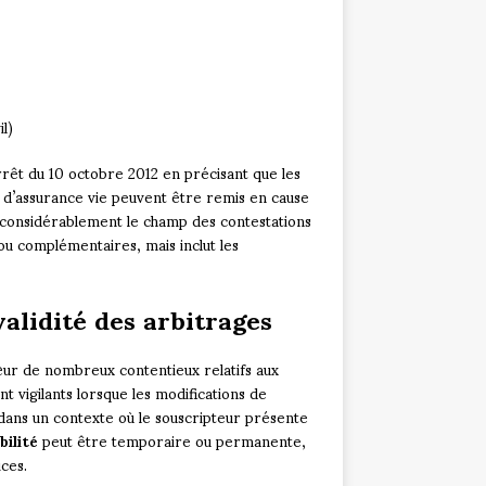
l)
rêt du 10 octobre 2012 en précisant que les
t d’assurance vie peuvent être remis en cause
it considérablement le champ des contestations
 ou complémentaires, mais inclut les
validité des arbitrages
cœur de nombreux contentieux relatifs aux
t vigilants lorsque les modifications de
 dans un contexte où le souscripteur présente
bilité
peut être temporaire ou permanente,
ices.