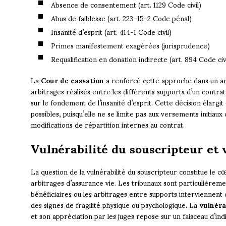
Absence de consentement (art. 1129 Code civil)
Abus de faiblesse (art. 223-15-2 Code pénal)
Insanité d’esprit (art. 414-1 Code civil)
Primes manifestement exagérées (jurisprudence)
Requalification en donation indirecte (art. 894 Code civi
La
Cour de cassation
a renforcé cette approche dans un ar
arbitrages réalisés entre les différents supports d’un contra
sur le fondement de l’insanité d’esprit. Cette décision élarg
possibles, puisqu’elle ne se limite pas aux versements initiaux
modifications de répartition internes au contrat.
Vulnérabilité du souscripteur et 
La question de la vulnérabilité du souscripteur constitue le 
arbitrages d’assurance vie. Les tribunaux sont particulièremen
bénéficiaires ou les arbitrages entre supports interviennent
des signes de fragilité physique ou psychologique. La
vulnéra
et son appréciation par les juges repose sur un faisceau d’ind