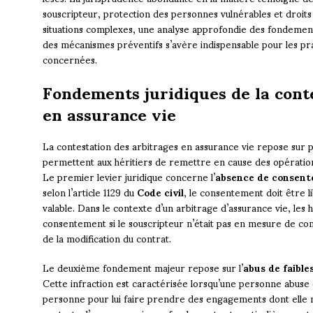
souscripteur, protection des personnes vulnérables et droits 
situations complexes, une analyse approfondie des fondements
des mécanismes préventifs s’avère indispensable pour les pra
concernées.
Fondements juridiques de la cont
en assurance vie
La contestation des arbitrages en assurance vie repose sur p
permettent aux héritiers de remettre en cause des opérations 
Le premier levier juridique concerne l’
absence de consen
selon l’article 1129 du
Code civil
, le consentement doit être li
valable. Dans le contexte d’un arbitrage d’assurance vie, les 
consentement si le souscripteur n’était pas en mesure de c
de la modification du contrat.
Le deuxième fondement majeur repose sur l’
abus de faible
Cette infraction est caractérisée lorsqu’une personne abuse d
personne pour lui faire prendre des engagements dont elle 