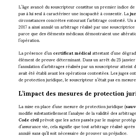
L’âge avancé du souscripteur constitue un premier indice de vul
pas à lui seul à caractériser une incapacité à consentir. La
ju
circonstances concrètes entourant l’arbitrage contesté. Un 
2017 a ainsi annulé un arbitrage réalisé par une souscriptric
parce que des éléments médicaux démontraient une altératio
l’opération.
La présence d’un
certificat médical
attestant d’une dégrada
élément de preuve déterminant. Dans un arrêt du 25 janvier
l’annulation d’arbitrages réalisés par un souscripteur atteint 
avait été établi avant les opérations contestées. Les juges 
de protection juridique, le souscripteur n’était pas en mesu
L’impact des mesures de protection jur
La mise en place d’une mesure de protection juridique (
sauv
modifie substantiellement l’analyse de la validité des arbitrage
Code civil
prévoit que les actes passés par le majeur protégé
d’assurance vie, cela signifie que tout arbitrage réalisé aprè
annulé sans qu’il soit nécessaire de prouver un préjudice.