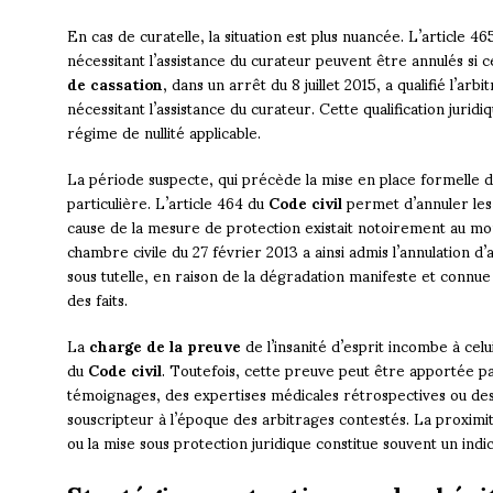
En cas de curatelle, la situation est plus nuancée. L’article 4
nécessitant l’assistance du curateur peuvent être annulés si 
de cassation
, dans un arrêt du 8 juillet 2015, a qualifié l’ar
nécessitant l’assistance du curateur. Cette qualification juri
régime de nullité applicable.
La période suspecte, qui précède la mise en place formelle de
particulière. L’article 464 du
Code civil
permet d’annuler les 
cause de la mesure de protection existait notoirement au mo
chambre civile du 27 février 2013 a ainsi admis l’annulation d’
sous tutelle, en raison de la dégradation manifeste et connue
des faits.
La
charge de la preuve
de l’insanité d’esprit incombe à celu
du
Code civil
. Toutefois, cette preuve peut être apportée 
témoignages, des expertises médicales rétrospectives ou de
souscripteur à l’époque des arbitrages contestés. La proximi
ou la mise sous protection juridique constitue souvent un indi