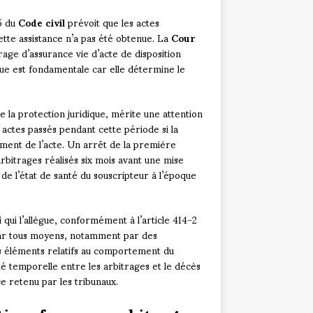
65 du
Code civil
prévoit que les actes
cette assistance n’a pas été obtenue. La
Cour
bitrage d’assurance vie d’acte de disposition
dique est fondamentale car elle détermine le
 la protection juridique, mérite une attention
actes passés pendant cette période si la
ment de l’acte. Un arrêt de la première
arbitrages réalisés six mois avant une mise
 de l’état de santé du souscripteur à l’époque
i qui l’allègue, conformément à l’article 414-2
par tous moyens, notamment par des
s éléments relatifs au comportement du
té temporelle entre les arbitrages et le décès
ce retenu par les tribunaux.