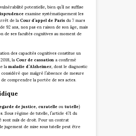
nérabilité potentielle, bien qu’il ne suffise
risprudence
examine systématiquement les
arrêt de la
Cour d’appel de Paris
du 7 mars
e de 92 ans, non pas en raison de son âge, mais
n de ses facultés cognitives au moment de
tion des capacités cognitives constitue un
 2018, la
Cour de cassation
a confirmé
de la
maladie d’Alzheimer
, dont le diagnostic
ont considéré que malgré l’absence de mesure
re de comprendre la portée de ses actes.
idique
egarde de justice
,
curatelle
ou
tutelle
)
s. Sous régime de tutelle, l’article 471 du
 sont nuls de droit. Pour un contrat
s le jugement de mise sous tutelle peut être