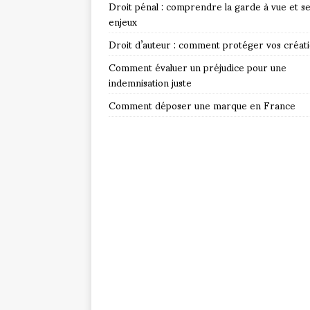
Droit pénal : comprendre la garde à vue et s
enjeux
Droit d’auteur : comment protéger vos créat
Comment évaluer un préjudice pour une
indemnisation juste
Comment déposer une marque en France