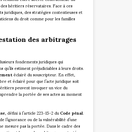
des héritiers réservataires. Face à ces
 juridiques, des stratégies contentieuses et
ticiens du droit comme pour les familles
estation des arbitrages
lusieurs fondements juridiques qui
qu’ils estiment préjudiciables à leurs droits.
tement
éclairé du souscripteur. En effet,
bre et éclairé pour que l’acte juridique soit
héritiers peuvent invoquer un vice du
omprendre la portée de ses actes au moment
sse
, défini à l’article 223-15-2 du
Code pénal
.
e l’ignorance ou de la vulnérabilité d’une
ne mesure pas la portée. Dans le cadre des