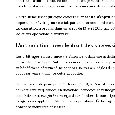
contrats d’assurance vie, ce fondement est particulièrement 
ont été réalisés à un âge avancé ou dans un contexte de mala
Un troisième levier juridique concerne l’
insanité d’esprit
pr
disposition prévoit qu’un acte fait par une personne qui n’est
de cassation
a précisé dans un arrêt du 13 avril 2016 que ce
vie et aux opérations d’arbitrage.
L’articulation avec le droit des success
Les arbitrages en assurance vie s’inscrivent dans une articul
Si l’article L.132-12 du
Code des assurances
consacre le prin
au bénéficiaire déterminé ne sont pas soumis aux règles du r
progressivement nuancé cette approche.
Depuis l’arrêt de principe du 18 février 1998, la
Cour de cas
peuvent être requalifiées en donations indirectes et réintégr
manifestement exagérées eu égard aux facultés du souscript
exagérées
s’applique également aux opérations d’arbitrage
donations indirectes déguisées.