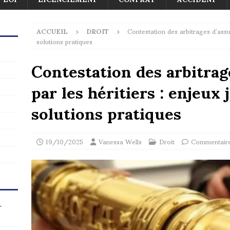
ACCUEIL
DROIT
Contestation des arbitrages d’assur
solutions pratiques
Contestation des arbitrag
par les héritiers : enjeux 
solutions pratiques
19/10/2025
Vanessa Wells
Droit
Commentaire
r