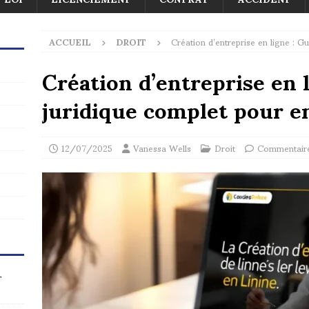
ACCUEIL
DROIT
Création d’entreprise en ligne : G
Création d’entreprise en 
juridique complet pour e
12/07/2025
Vanessa Wells
Droit
Commentaire
r