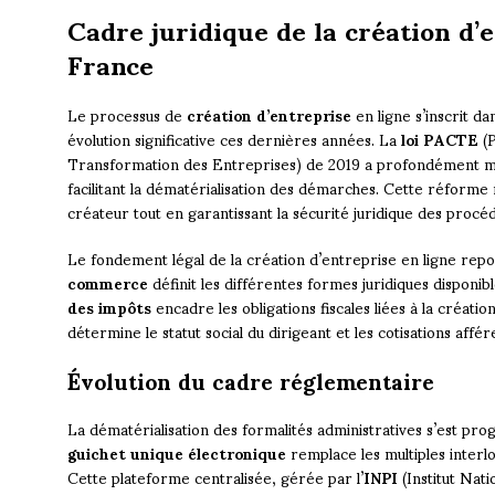
Cadre juridique de la création d’
France
Le processus de
création d’entreprise
en ligne s’inscrit da
évolution significative ces dernières années. La
loi PACTE
(P
Transformation des Entreprises) de 2019 a profondément mo
facilitant la dématérialisation des démarches. Cette réforme 
créateur tout en garantissant la sécurité juridique des procé
Le fondement légal de la création d’entreprise en ligne repo
commerce
définit les différentes formes juridiques disponib
des impôts
encadre les obligations fiscales liées à la créati
détermine le statut social du dirigeant et les cotisations affér
Évolution du cadre réglementaire
La dématérialisation des formalités administratives s’est pr
guichet unique électronique
remplace les multiples interl
Cette plateforme centralisée, gérée par l’
INPI
(Institut Nati