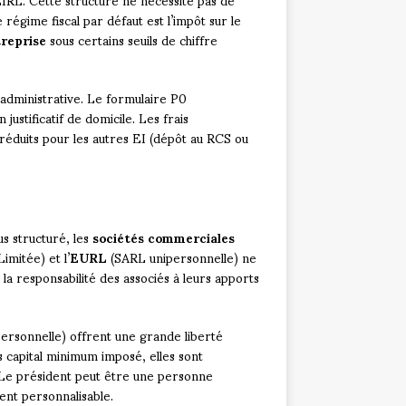
régime fiscal par défaut est l’impôt sur le
reprise
sous certains seuils de chiffre
 administrative. Le formulaire P0
justificatif de domicile. Les frais
réduits pour les autres EI (dépôt au RCS ou
us structuré, les
sociétés commerciales
imitée) et l’
EURL
(SARL unipersonnelle) ne
la responsabilité des associés à leurs apports
ersonnelle) offrent une grande liberté
ns capital minimum imposé, elles sont
. Le président peut être une personne
ent personnalisable.