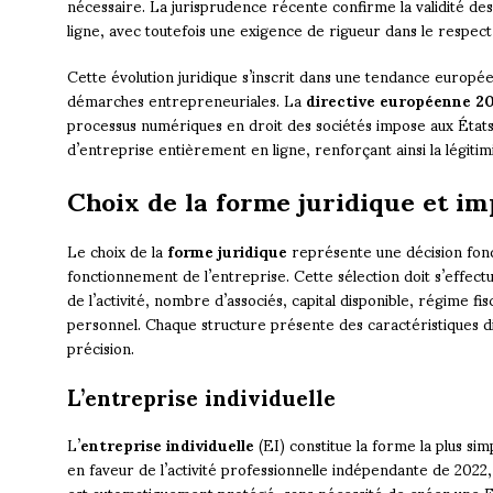
nécessaire. La jurisprudence récente confirme la validité de
ligne, avec toutefois une exigence de rigueur dans le respec
Cette évolution juridique s’inscrit dans une tendance europée
démarches entrepreneuriales. La
directive européenne 2
processus numériques en droit des sociétés impose aux Éta
d’entreprise entièrement en ligne, renforçant ainsi la légiti
Choix de la forme juridique et im
Le choix de la
forme juridique
représente une décision fond
fonctionnement de l’entreprise. Cette sélection doit s’effec
de l’activité, nombre d’associés, capital disponible, régime fi
personnel. Chaque structure présente des caractéristiques dis
précision.
L’entreprise individuelle
L’
entreprise individuelle
(EI) constitue la forme la plus si
en faveur de l’activité professionnelle indépendante de 2022
est automatiquement protégé, sans nécessité de créer une E