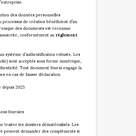
’entreprise.
ection des données personnelles
du processus de création bénéficient d’un
ectronique des documents est reconnue
 manuscrite, conformément au
règlement
 un système d’authentification robuste. Les
domicile) sont acceptés sous forme numérique,
authenticité. Tout document fourni engage la
es en cas de fausse déclaration.
e depuis 2023
ions fournies
traiter les dossiers dématérialisés. Les
s et peuvent demander des compléments si