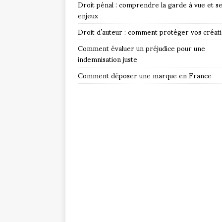
Droit pénal : comprendre la garde à vue et s
enjeux
Droit d’auteur : comment protéger vos créat
Comment évaluer un préjudice pour une
indemnisation juste
Comment déposer une marque en France