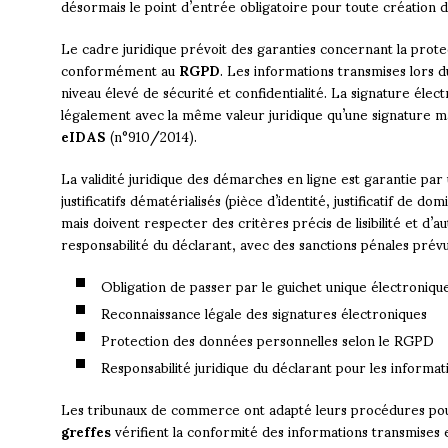
désormais le point d’entrée obligatoire pour toute création d
Le cadre juridique prévoit des garanties concernant la prot
conformément au
RGPD
. Les informations transmises lors 
niveau élevé de sécurité et confidentialité. La signature él
légalement avec la même valeur juridique qu’une signature
eIDAS
(n°910/2014).
La validité juridique des démarches en ligne est garantie par
justificatifs dématérialisés (pièce d’identité, justificatif de 
mais doivent respecter des critères précis de lisibilité et d’
responsabilité du déclarant, avec des sanctions pénales prévu
Obligation de passer par le guichet unique électroniqu
Reconnaissance légale des signatures électroniques
Protection des données personnelles selon le RGPD
Responsabilité juridique du déclarant pour les informat
Les tribunaux de commerce ont adapté leurs procédures pour 
greffes
vérifient la conformité des informations transmise