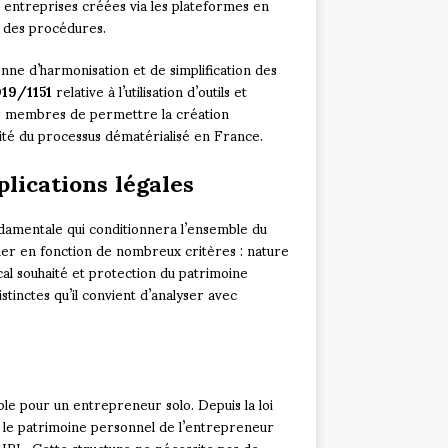
s entreprises créées via les plateformes en
t des procédures.
nne d’harmonisation et de simplification des
019/1151
relative à l’utilisation d’outils et
ts membres de permettre la création
mité du processus dématérialisé en France.
plications légales
amentale qui conditionnera l’ensemble du
tuer en fonction de nombreux critères : nature
scal souhaité et protection du patrimoine
tinctes qu’il convient d’analyser avec
mple pour un entrepreneur solo. Depuis la loi
, le patrimoine personnel de l’entrepreneur
IRL. Cette structure ne nécessite pas de