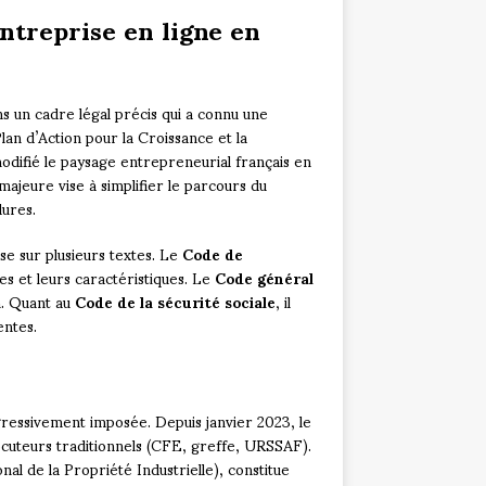
entreprise en ligne en
ns un cadre légal précis qui a connu une
lan d’Action pour la Croissance et la
difié le paysage entrepreneurial français en
majeure vise à simplifier le parcours du
dures.
se sur plusieurs textes. Le
Code de
les et leurs caractéristiques. Le
Code général
on. Quant au
Code de la sécurité sociale
, il
entes.
ogressivement imposée. Depuis janvier 2023, le
ocuteurs traditionnels (CFE, greffe, URSSAF).
onal de la Propriété Industrielle), constitue