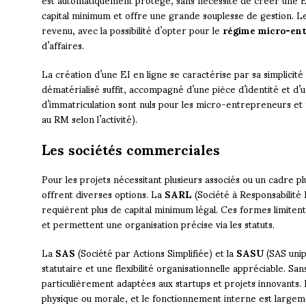
capital minimum et offre une grande souplesse de gestion. Le 
revenu, avec la possibilité d’opter pour le
régime micro-ent
d’affaires.
La création d’une EI en ligne se caractérise par sa simplicité
dématérialisé suffit, accompagné d’une pièce d’identité et d’un 
d’immatriculation sont nuls pour les micro-entrepreneurs et 
au RM selon l’activité).
Les sociétés commerciales
Pour les projets nécessitant plusieurs associés ou un cadre pl
offrent diverses options. La
SARL
(Société à Responsabilité L
requièrent plus de capital minimum légal. Ces formes limitent 
et permettent une organisation précise via les statuts.
La
SAS
(Société par Actions Simplifiée) et la
SASU
(SAS unip
statutaire et une flexibilité organisationnelle appréciable. Sa
particulièrement adaptées aux startups et projets innovants
physique ou morale, et le fonctionnement interne est largem