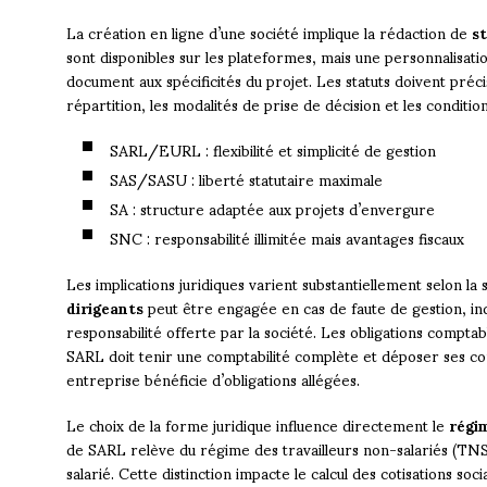
La création en ligne d’une société implique la rédaction de
s
sont disponibles sur les plateformes, mais une personnalisa
document aux spécificités du projet. Les statuts doivent précise
répartition, les modalités de prise de décision et les conditio
SARL/EURL : flexibilité et simplicité de gestion
SAS/SASU : liberté statutaire maximale
SA : structure adaptée aux projets d’envergure
SNC : responsabilité illimitée mais avantages fiscaux
Les implications juridiques varient substantiellement selon la 
dirigeants
peut être engagée en cas de faute de gestion, i
responsabilité offerte par la société. Les obligations compta
SARL doit tenir une comptabilité complète et déposer ses co
entreprise bénéficie d’obligations allégées.
Le choix de la forme juridique influence directement le
régim
de SARL relève du régime des travailleurs non-salariés (TNS)
salarié. Cette distinction impacte le calcul des cotisations soci