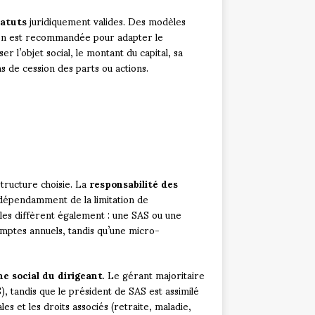
tatuts
juridiquement valides. Des modèles
tion est recommandée pour adapter le
r l’objet social, le montant du capital, sa
ns de cession des parts ou actions.
structure choisie. La
responsabilité des
ndépendamment de la limitation de
bles diffèrent également : une SAS ou une
mptes annuels, tandis qu’une micro-
e social du dirigeant
. Le gérant majoritaire
, tandis que le président de SAS est assimilé
ales et les droits associés (retraite, maladie,