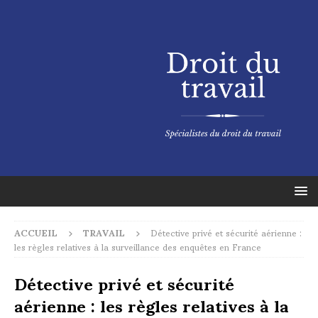
ACCUEIL
TRAVAIL
Détective privé et sécurité aérienne :
les règles relatives à la surveillance des enquêtes en France
Détective privé et sécurité
aérienne : les règles relatives à la