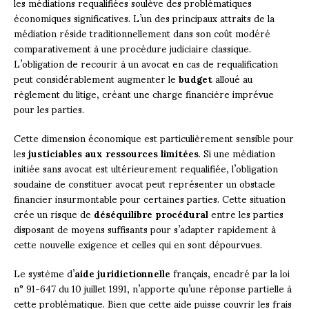
les médiations requalifiées soulève des problématiques
économiques significatives. L’un des principaux attraits de la
médiation réside traditionnellement dans son coût modéré
comparativement à une procédure judiciaire classique.
L’obligation de recourir à un avocat en cas de requalification
peut considérablement augmenter le
budget
alloué au
règlement du litige, créant une charge financière imprévue
pour les parties.
Cette dimension économique est particulièrement sensible pour
les
justiciables aux ressources limitées
. Si une médiation
initiée sans avocat est ultérieurement requalifiée, l’obligation
soudaine de constituer avocat peut représenter un obstacle
financier insurmontable pour certaines parties. Cette situation
crée un risque de
déséquilibre procédural
entre les parties
disposant de moyens suffisants pour s’adapter rapidement à
cette nouvelle exigence et celles qui en sont dépourvues.
Le système d’
aide juridictionnelle
français, encadré par la loi
n° 91-647 du 10 juillet 1991, n’apporte qu’une réponse partielle à
cette problématique. Bien que cette aide puisse couvrir les frais