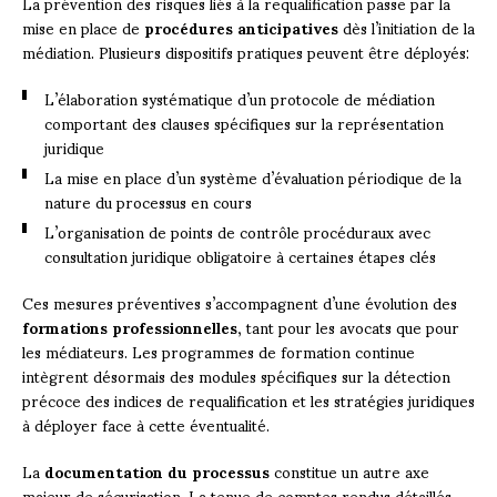
La prévention des risques liés à la requalification passe par la
mise en place de
procédures anticipatives
dès l’initiation de la
médiation. Plusieurs dispositifs pratiques peuvent être déployés:
L’élaboration systématique d’un protocole de médiation
comportant des clauses spécifiques sur la représentation
juridique
La mise en place d’un système d’évaluation périodique de la
nature du processus en cours
L’organisation de points de contrôle procéduraux avec
consultation juridique obligatoire à certaines étapes clés
Ces mesures préventives s’accompagnent d’une évolution des
formations professionnelles
, tant pour les avocats que pour
les médiateurs. Les programmes de formation continue
intègrent désormais des modules spécifiques sur la détection
précoce des indices de requalification et les stratégies juridiques
à déployer face à cette éventualité.
La
documentation du processus
constitue un autre axe
majeur de sécurisation. La tenue de comptes rendus détaillés