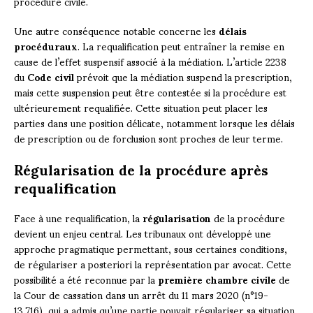
procédure civile.
Une autre conséquence notable concerne les
délais
procéduraux
. La requalification peut entraîner la remise en
cause de l’effet suspensif associé à la médiation. L’article 2238
du
Code civil
prévoit que la médiation suspend la prescription,
mais cette suspension peut être contestée si la procédure est
ultérieurement requalifiée. Cette situation peut placer les
parties dans une position délicate, notamment lorsque les délais
de prescription ou de forclusion sont proches de leur terme.
Régularisation de la procédure après
requalification
Face à une requalification, la
régularisation
de la procédure
devient un enjeu central. Les tribunaux ont développé une
approche pragmatique permettant, sous certaines conditions,
de régulariser a posteriori la représentation par avocat. Cette
possibilité a été reconnue par la
première chambre civile
de
la Cour de cassation dans un arrêt du 11 mars 2020 (n°19-
13.716), qui a admis qu’une partie pouvait régulariser sa situation