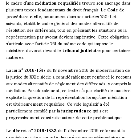
le cadre d’une
médiation requalifiée
trouve son ancrage dans
plusieurs textes fondamentaux du droit français. Le
Code de
procédure civile
, notamment dans ses articles 750-1 et
suivants, établit le cadre général des modes alternatifs de
résolution des différends, tout en précisant les situations où la
représentation par avocat devient impérative. Cette obligation
s’articule avec l’article 761 du même code qui impose le
ministère d’avocat devant le
tribunal judiciaire
pour certaines
matières.
La
loi n° 2016-1547
du 18 novembre 2016 de modernisation de
la justice du XXIe siècle a considérablement renforcé le recours
aux modes alternatifs de règlement des différends, y compris la
médiation. Paradoxalement, ce texte n’a pas clarifié de manière
explicite la question de la représentation lorsqu’une médiation
est ultérieurement requalifiée. Ce vide législatif a été
partiellement comblé par la
jurisprudence
qui s’est
progressivement construite autour de cette problématique.
Le
décret n° 2019-1333
du 11 décembre 2019 réformant la
procédure civile a apporté des précisions supplémentaires en