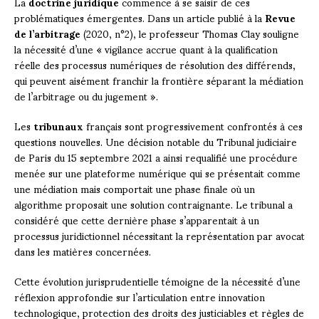
La
doctrine juridique
commence à se saisir de ces
problématiques émergentes. Dans un article publié à la
Revue
de l’arbitrage
(2020, n°2), le professeur Thomas Clay souligne
la nécessité d’une « vigilance accrue quant à la qualification
réelle des processus numériques de résolution des différends,
qui peuvent aisément franchir la frontière séparant la médiation
de l’arbitrage ou du jugement ».
Les
tribunaux
français sont progressivement confrontés à ces
questions nouvelles. Une décision notable du Tribunal judiciaire
de Paris du 15 septembre 2021 a ainsi requalifié une procédure
menée sur une plateforme numérique qui se présentait comme
une médiation mais comportait une phase finale où un
algorithme proposait une solution contraignante. Le tribunal a
considéré que cette dernière phase s’apparentait à un
processus juridictionnel nécessitant la représentation par avocat
dans les matières concernées.
Cette évolution jurisprudentielle témoigne de la nécessité d’une
réflexion approfondie sur l’articulation entre innovation
technologique, protection des droits des justiciables et règles de