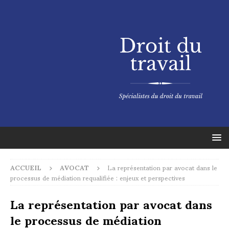
ACCUEIL
AVOCAT
La représentation par avocat dans le
processus de médiation requalifiée : enjeux et perspectives
La représentation par avocat dans
le processus de médiation