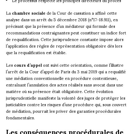
Le processus respecte les principes directeurs du procès
La
chambre sociale
de la Cour de cassation a affiné cette
analyse dans un arrêt du 5 décembre 2018 (n°17-18.911), en
précisant que la présence d’un médiateur qui formule des
recommandations contraignantes peut constituer un indice fort
de requalification. Cette jurisprudence constante impose alors
l’application des règles de représentation obligatoire dès lors
que la requalification est établie.
Les
cours d’appel
ont suivi cette orientation, comme l’illustre
l’arrêt de la Cour d’appel de Paris du 3 mai 2019 qui a requalifié
une médiation conventionnelle en procédure contentieuse,
entraînant l’annulation des actes réalisés sans avocat dans une
matière où sa présence était obligatoire. Cette évolution
jurisprudentielle manifeste la volonté des juges de protéger les
justiciables contre les risques d’une procédure qui, sous couvert
de médiation, pourrait les priver des garanties procédurales
fondamentales.
Les conséquences procédurales de