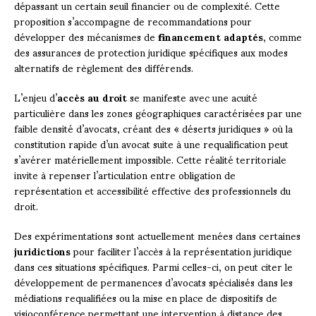
dépassant un certain seuil financier ou de complexité. Cette
proposition s’accompagne de recommandations pour
développer des mécanismes de
financement adaptés
, comme
des assurances de protection juridique spécifiques aux modes
alternatifs de règlement des différends.
L’enjeu d’
accès au droit
se manifeste avec une acuité
particulière dans les zones géographiques caractérisées par une
faible densité d’avocats, créant des « déserts juridiques » où la
constitution rapide d’un avocat suite à une requalification peut
s’avérer matériellement impossible. Cette réalité territoriale
invite à repenser l’articulation entre obligation de
représentation et accessibilité effective des professionnels du
droit.
Des expérimentations sont actuellement menées dans certaines
juridictions
pour faciliter l’accès à la représentation juridique
dans ces situations spécifiques. Parmi celles-ci, on peut citer le
développement de permanences d’avocats spécialisés dans les
médiations requalifiées ou la mise en place de dispositifs de
visioconférence permettant une intervention à distance des