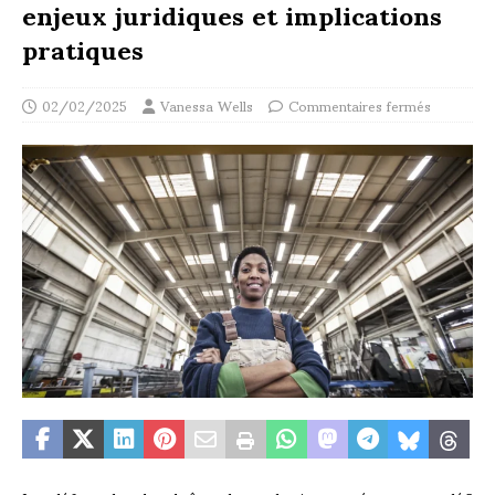
enjeux juridiques et implications
pratiques
02/02/2025
Vanessa Wells
Commentaires fermés