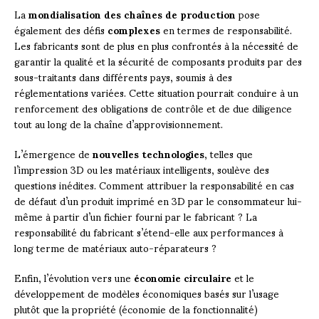
La
mondialisation des chaînes de production
pose
également des défis
complexes
en termes de responsabilité.
Les fabricants sont de plus en plus confrontés à la nécessité de
garantir la qualité et la sécurité de composants produits par des
sous-traitants dans différents pays, soumis à des
réglementations variées. Cette situation pourrait conduire à un
renforcement des obligations de contrôle et de due diligence
tout au long de la chaîne d’approvisionnement.
L’émergence de
nouvelles technologies
, telles que
l’impression 3D ou les matériaux intelligents, soulève des
questions inédites. Comment attribuer la responsabilité en cas
de défaut d’un produit imprimé en 3D par le consommateur lui-
même à partir d’un fichier fourni par le fabricant ? La
responsabilité du fabricant s’étend-elle aux performances à
long terme de matériaux auto-réparateurs ?
Enfin, l’évolution vers une
économie circulaire
et le
développement de modèles économiques basés sur l’usage
plutôt que la propriété (économie de la fonctionnalité)