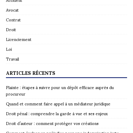
Avocat
Contrat
Droit
Licenciement
Loi
Travail
ARTICLES RÉCENTS
Plainte : étapes à suivre pour un dépôt efficace auprès du
procureur
Quand et comment faire appel à un médiateur juridique
Droit pénal : comprendre la garde à vue et ses enjeux
Droit d’auteur : comment protéger vos créations
Comment évaluer un préjudice pour une indemnisation juste