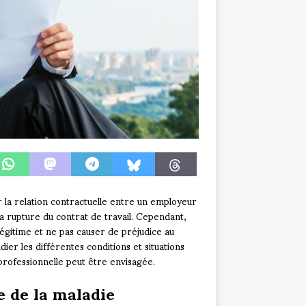
r la relation contractuelle entre un employeur
la rupture du contrat de travail. Cependant,
légitime et ne pas causer de préjudice au
ier les différentes conditions et situations
 professionnelle peut être envisagée.
e de la maladie