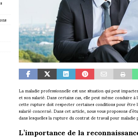
es
ions
La maladie professionnelle est une situation qui peut impacte
et son salarié. Dans certains cas, elle peut même conduire à 
cette rupture doit respecter certaines conditions pour être 
salarié concerné. Dans cet article, nous vous proposons d’étud
dans lesquelles la rupture du contrat de travail pour maladie
L’importance de la reconnaissanc