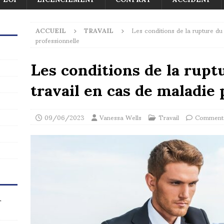
ACCUEIL
TRAVAIL
Les conditions de la rupture du
professionnelle
Les conditions de la rupt
travail en cas de maladie 
09/06/2023
Vanessa Wells
Travail
Commenta
r