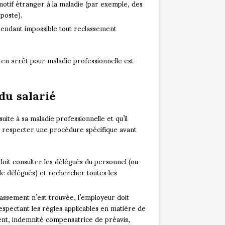
 motif étranger à la maladie (par exemple, des
poste).
 rendant impossible tout reclassement
é en arrêt pour maladie professionnelle est
du salarié
uite à sa maladie professionnelle et qu’il
it respecter une procédure spécifique avant
oit consulter les délégués du personnel (ou
de délégués) et rechercher toutes les
classement n’est trouvée, l’employeur doit
respectant les règles applicables en matière de
ment, indemnité compensatrice de préavis,