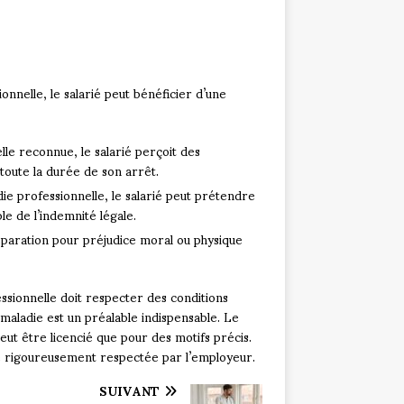
onnelle, le salarié peut bénéficier d’une
lle reconnue, le salarié perçoit des
oute la durée de son arrêt.
ie professionnelle, le salarié peut prétendre
e de l’indemnité légale.
éparation pour préjudice moral ou physique
essionnelle doit respecter des conditions
a maladie est un préalable indispensable. Le
peut être licencié que pour des motifs précis.
re rigoureusement respectée par l’employeur.
SUIVANT