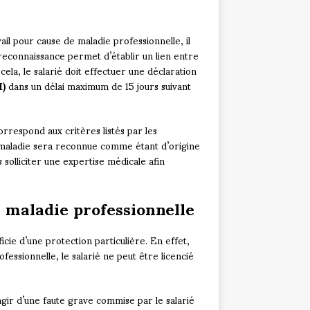
il pour cause de maladie professionnelle, il
 reconnaissance permet d’établir un lien entre
 cela, le salarié doit effectuer une déclaration
M)
dans un délai maximum de 15 jours suivant
orrespond aux critères listés par les
 la maladie sera reconnue comme étant d’origine
s solliciter une expertise médicale afin
e maladie professionnelle
icie d’une protection particulière. En effet,
ofessionnelle, le salarié ne peut être licencié
s’agir d’une faute grave commise par le salarié