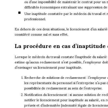
ou d’une impossibilité de maintenir le contrat pour un
difficultés économiques entraînant une suppression de 
Une inaptitude constatée par le médecin du travail et
professionnel.
En dehors de ces deux situations, le licenciement d’un salari
considéré comme nul et sans effet.
La procédure en cas d’inaptitude 
Lorsque le médecin du travail constate l’inaptitude du salarié s
estime qu’aucun reclassement n’est possible, l’employeur do
d’envisager un licenciement pour inaptitude.
Recherche de solutions de reclassement : l’employeur d
les représentants du personnel si l’entreprise n’a pas 
possibilités de reclassement au sein de l’entreprise.
Notification du licenciement : si aucune solution de re
notifier le licenciement pour inaptitude au salarié, en 
préavis et d’indemnités (indemnité légale de licencie