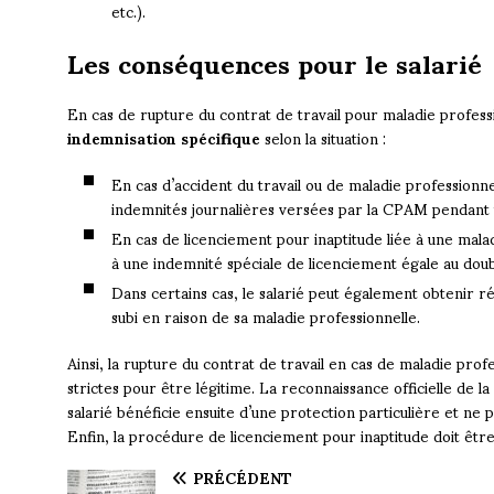
etc.).
Les conséquences pour le salarié
En cas de rupture du contrat de travail pour maladie professi
indemnisation spécifique
selon la situation :
En cas d’accident du travail ou de maladie professionne
indemnités journalières versées par la CPAM pendant t
En cas de licenciement pour inaptitude liée à une malad
à une indemnité spéciale de licenciement égale au doubl
Dans certains cas, le salarié peut également obtenir r
subi en raison de sa maladie professionnelle.
Ainsi, la rupture du contrat de travail en cas de maladie prof
strictes pour être légitime. La reconnaissance officielle de l
salarié bénéficie ensuite d’une protection particulière et ne 
Enfin, la procédure de licenciement pour inaptitude doit êt
PRÉCÉDENT