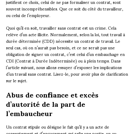
justifient ce choix, celui de ne pas formaliser un contrat, sont
souvent incompréhensibles. Que ce soit du côté du travailleur,
ou celui de l’employeur.
Quoi qu’il en soit, travailler sans contrat est un crime. Cela
relève d’un acte illicite. Normalement, selon la loi, tout travail à
durée déterminée (CDD) nécessite un contrat de travail. Le
seul cas, où on n’aurait pas besoin, et ce ne serait pas une
obligation de signer un contrat, c’est celui d’un embauchage en
CDI (Contrat à Durée Indéterminée) ou à plein temps. Dans
l’article suivant, nous allons essayer d’exposer les implications
d’un travail sans contrat. Lisez-le, pour avoir plus de clarification
sur le sujet.
Abus de confiance et excès
d’autorité de la part de
l’embaucheur
Un contrat stipule ou désigne le fait qu’il y a un acte de
consentement et d’engagement qui relie une partie, un ou