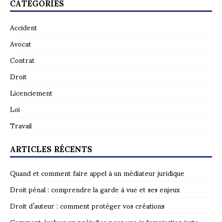
CATÉGORIES
Accident
Avocat
Contrat
Droit
Licenciement
Loi
Travail
ARTICLES RÉCENTS
Quand et comment faire appel à un médiateur juridique
Droit pénal : comprendre la garde à vue et ses enjeux
Droit d’auteur : comment protéger vos créations
Comment évaluer un préjudice pour une indemnisation juste