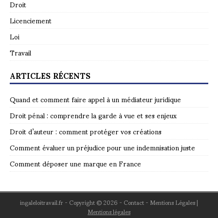
Droit
Licenciement
Loi
Travail
ARTICLES RÉCENTS
Quand et comment faire appel à un médiateur juridique
Droit pénal : comprendre la garde à vue et ses enjeux
Droit d’auteur : comment protéger vos créations
Comment évaluer un préjudice pour une indemnisation juste
Comment déposer une marque en France
ingaleloitravail.fr - Copyright © 2026 - Contact - Mentions Légales
|
Mentions légales