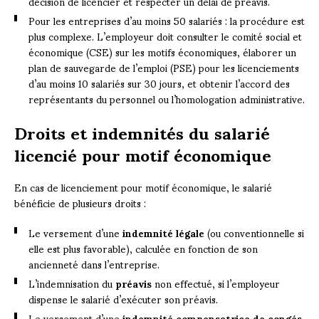
décision de licencier et respecter un délai de préavis.
Pour les entreprises d’au moins 50 salariés : la procédure est
plus complexe. L’employeur doit consulter le comité social et
économique (CSE) sur les motifs économiques, élaborer un
plan de sauvegarde de l’emploi (PSE) pour les licenciements
d’au moins 10 salariés sur 30 jours, et obtenir l’accord des
représentants du personnel ou l’homologation administrative.
Droits et indemnités du salarié
licencié pour motif économique
En cas de licenciement pour motif économique, le salarié
bénéficie de plusieurs droits :
Le versement d’une
indemnité légale
(ou conventionnelle si
elle est plus favorable), calculée en fonction de son
ancienneté dans l’entreprise.
L’indemnisation du
préavis
non effectué, si l’employeur
dispense le salarié d’exécuter son préavis.
Le versement d’une
indemnité compensatrice de congés