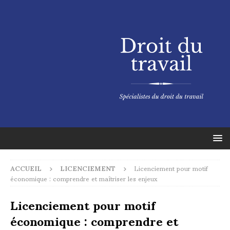
ACCUEIL
LICENCIEMENT
Licenciement pour motif
économique : comprendre et maîtriser les enjeux
Licenciement pour motif
économique : comprendre et