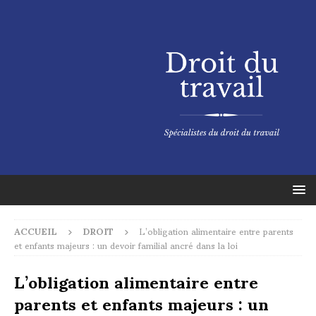
ACCUEIL
DROIT
L’obligation alimentaire entre parents
et enfants majeurs : un devoir familial ancré dans la loi
L’obligation alimentaire entre
parents et enfants majeurs : un