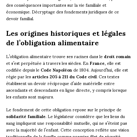
des conséquences importantes sur la vie familiale et
économique. Décryptage des fondements juridiques de ce
devoir familial.
Les origines historiques et légales
de l’obligation alimentaire
L’obligation alimentaire trouve ses racines dans le
droit romain
et s’est perpétuée à travers les siècles. En
France
, elle est
codifiée depuis le
Code Napoléon
de 1804. Aujourd’hui, elle est
régie par les
articles 205 à 211 du Code civil
. Ces textes
établissent un devoir réciproque d’aide matérielle entre
ascendants et descendants en ligne directe, y compris lorsque
les enfants sont majeurs.
Le fondement de cette obligation repose sur le principe de
solidarité familiale
. Le législateur considère que les liens du
sang impliquent une responsabilité mutuelle, qui ne s’éteint pas
avec la majorité de l’enfant. Cette conception reflète une vision
traditionnelle de la famille comme premier filet de sécurité