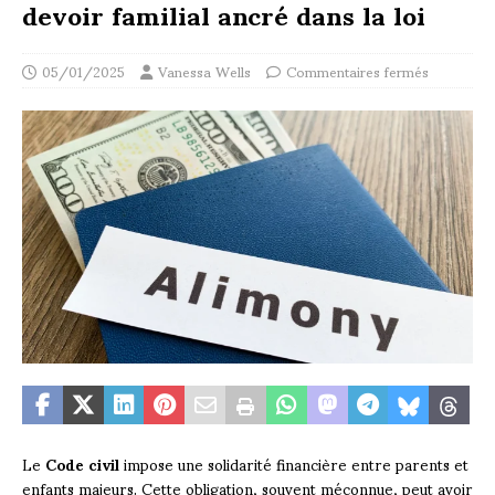
devoir familial ancré dans la loi
05/01/2025
Vanessa Wells
Commentaires fermés
Le
Code civil
impose une solidarité financière entre parents et
enfants majeurs. Cette obligation, souvent méconnue, peut avoir