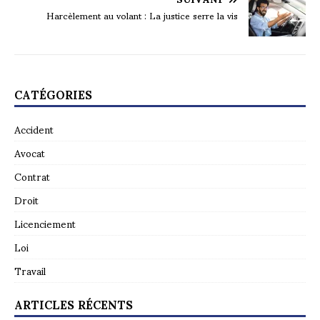
Harcèlement au volant : La justice serre la vis
CATÉGORIES
Accident
Avocat
Contrat
Droit
Licenciement
Loi
Travail
ARTICLES RÉCENTS