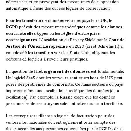
nécessaires et en prévoyant des mécanismes de suppression
automatique à l’issue des durées légales de conservation.
Pour les transferts de données vers des pays hors UE, le
RGPD
prévoit des mécanismes spécifiques comme les
clauses
contractuelles types
ou les
règles d’entreprise
contraignantes
. L’invalidation du Privacy Shield par la
Cour de
Justice de l’Union Européenne
en 2020 (arrêt Schrems II) a
complexifié les transferts vers les États-Unis, obligeant les
éditeurs de logiciels à revoir leurs pratiques.
La question de
l’hébergement des données
est fondamentale.
Un logiciel SaaS dont les serveurs sont situés hors de l’UE peut
poser des problèmes de conformité. Certains secteurs ou pays
imposent même une localisation spécifique des données (data
localization). Par exemple, la
Russie
exige que les données
personnelles de ses citoyens soient stockées sur son territoire.
Les entreprises utilisant un logiciel de facturation pour des
ventes internationales doivent également tenir compte des
droits accordés aux personnes concernées par le RGPD : droit