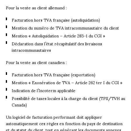
Pour la vente au client allemand :
Facturation hors TVA française (autoliquidation)
Mention du numéro de TVA intracommunautaire du client
Mention « Autoliquidation – Article 283-1 du CGI »
Déclaration dans l’état récapitulatif des livraisons
intracommunautaires
Pour la vente au client canadien :
Facturation hors TVA française (exportation)
Mention « Exonération de TVA – Article 262 ter I du CGI »
Indication de l’Incoterm applicable
Possibilité de taxes locales à la charge du client (TPS/TVH au
Canada)
Un logiciel de facturation performant doit appliquer
automatiquement ces règles en fonction du pays de destination
et du statut du client, tout en générant les documents annexes