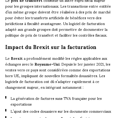
Le
prix de transfert
constitue un autre enjeu fiscal majeur
pour les groupes internationaux. Les transactions entre entités
d’un même groupe doivent être réalisées à des prix de marché
pour éviter les transferts artificiels de bénéfices vers des
juridictions à fiscalité avantageuse. Un logiciel de facturation
adapté aux grands groupes doit permettre de documenter la
politique de prix de transfert et faciliter les contrôles fiscaux.
Impact du Brexit sur la facturation
Le
Brexit
a profondément modifié les règles applicables aux
échanges avec le
Royaume-Uni
. Depuis le 1er janvier 2021, les
ventes vers ce pays sont considérées comme des exportations
hors UE, impliquant de nouvelles formalités douanières. Les
logiciels de facturation ont dû s’adapter rapidement à ce
changement majeur, en intégrant notamment :
La génération de factures sans TVA française pour les
exportations
L’ajout des codes douaniers sur les documents commerciaux