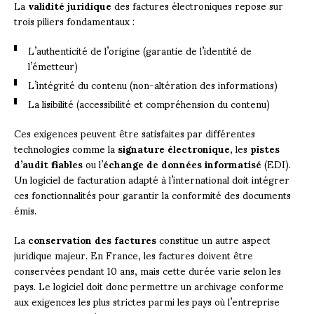
La
validité juridique
des factures électroniques repose sur
trois piliers fondamentaux :
L’authenticité de l’origine (garantie de l’identité de
l’émetteur)
L’intégrité du contenu (non-altération des informations)
La lisibilité (accessibilité et compréhension du contenu)
Ces exigences peuvent être satisfaites par différentes
technologies comme la
signature électronique
, les
pistes
d’audit fiables
ou l’
échange de données informatisé
(EDI).
Un logiciel de facturation adapté à l’international doit intégrer
ces fonctionnalités pour garantir la conformité des documents
émis.
La
conservation des factures
constitue un autre aspect
juridique majeur. En France, les factures doivent être
conservées pendant 10 ans, mais cette durée varie selon les
pays. Le logiciel doit donc permettre un archivage conforme
aux exigences les plus strictes parmi les pays où l’entreprise