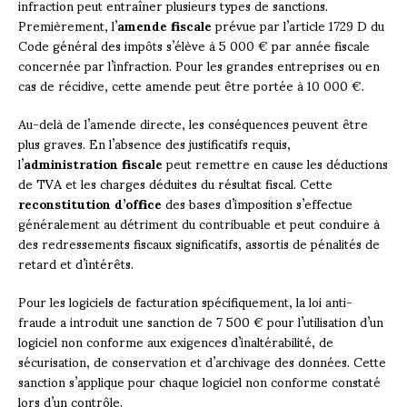
infraction peut entraîner plusieurs types de sanctions.
Premièrement, l’
amende fiscale
prévue par l’article 1729 D du
Code général des impôts s’élève à 5 000 € par année fiscale
concernée par l’infraction. Pour les grandes entreprises ou en
cas de récidive, cette amende peut être portée à 10 000 €.
Au-delà de l’amende directe, les conséquences peuvent être
plus graves. En l’absence des justificatifs requis,
l’
administration fiscale
peut remettre en cause les déductions
de TVA et les charges déduites du résultat fiscal. Cette
reconstitution d’office
des bases d’imposition s’effectue
généralement au détriment du contribuable et peut conduire à
des redressements fiscaux significatifs, assortis de pénalités de
retard et d’intérêts.
Pour les logiciels de facturation spécifiquement, la loi anti-
fraude a introduit une sanction de 7 500 € pour l’utilisation d’un
logiciel non conforme aux exigences d’inaltérabilité, de
sécurisation, de conservation et d’archivage des données. Cette
sanction s’applique pour chaque logiciel non conforme constaté
lors d’un contrôle.