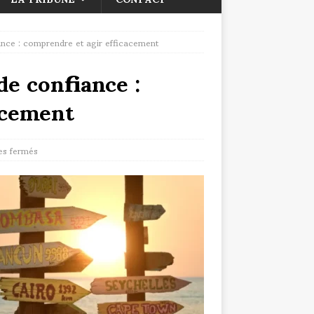
ance : comprendre et agir efficacement
de confiance :
acement
s fermés