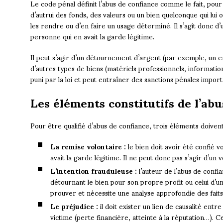
Le code pénal définit l’abus de confiance comme le fait, po
d’autrui des fonds, des valeurs ou un bien quelconque qui lui 
les rendre ou d’en faire un usage déterminé. Il s’agit donc d’
personne qui en avait la garde légitime.
Il peut s’agir d’un détournement d’argent (par exemple, un em
d’autres types de biens (matériels professionnels, informatio
puni par la loi et peut entraîner des sanctions pénales import
Les éléments constitutifs de l’ab
Pour être qualifié d’abus de confiance, trois éléments doivent
La remise volontaire :
le bien doit avoir été confié vo
avait la garde légitime. Il ne peut donc pas s’agir d’un v
L’intention frauduleuse :
l’auteur de l’abus de confia
détournant le bien pour son propre profit ou celui d’un t
prouver et nécessite une analyse approfondie des faits
Le préjudice :
il doit exister un lien de causalité entre
victime (perte financière, atteinte à la réputation…). C