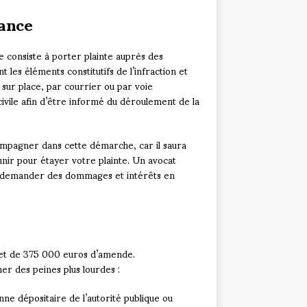
iance
e consiste à porter plainte auprès des
les éléments constitutifs de l’infraction et
 sur place, par courrier ou par voie
ivile afin d’être informé du déroulement de la
ompagner dans cette démarche, car il saura
unir pour étayer votre plainte. Un avocat
 à demander des dommages et intérêts en
 et de 375 000 euros d’amende.
er des peines plus lourdes :
ne dépositaire de l’autorité publique ou