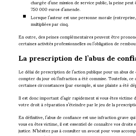
chargée d’une mission de service public, la peine peu
750 000 euros d’amende.
Lorsque l’auteur est une personne morale (entreprise, 
multipliées par cinq.
En outre, des peines complémentaires peuvent être prononcée
certaines activités professionnelles ou l’obligation de remb
La prescription de l’abus de conf
Le délai de prescription de l’action publique pour un abus de
compter du jour où l’infraction a été commise. Toutefois, ce
certaines circonstances (par exemple, si une plainte a été dé
Il est donc important d’agir rapidement si vous êtes victime d
votre droit à réparation s’éteindre par le jeu de la prescripti
En définitive, l’abus de confiance est une infraction grave qu
vous en êtes victime, il est essentiel de connaître vos droit
justice. N’hésitez pas à consulter un avocat pour vous acco