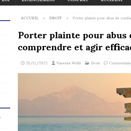
ACCUEIL
DROIT
Porter plainte pour abus de confi
Porter plainte pour abus 
comprendre et agir effic
25/12/2023
Vanessa Wells
Droit
Commentaire
r