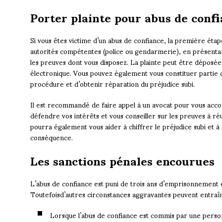
Porter plainte pour abus de conf
Si vous êtes victime d’un abus de confiance, la première étap
autorités compétentes (police ou gendarmerie), en présentant 
les preuves dont vous disposez. La plainte peut être déposée
électronique. Vous pouvez également vous constituer partie c
procédure et d’obtenir réparation du préjudice subi.
Il est recommandé de faire appel à un avocat pour vous acc
défendre vos intérêts et vous conseiller sur les preuves à ré
pourra également vous aider à chiffrer le préjudice subi et
conséquence.
Les sanctions pénales encourues
L’abus de confiance est puni de trois ans d’emprisonnement
Toutefoisd’autres circonstances aggravantes peuvent entraîn
Lorsque l’abus de confiance est commis par une person