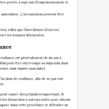
t être portée à sept ans d’emprisonnement et
association…), les sanctions peuvent être
s, telles que l’interdiction d’exercer
ourser les sommes détournées.
iance
 confiance est généralement de six ans à
 délai peut être interrompu ou suspendu dans
posée mais classée sans suite).
’un abus de confiance, afin de ne pas voir
on.
i peut causer des préjudices importants. Si
s et les démarches à entreprendre pour obtenir
mpagner dans cette procédure et défendre au