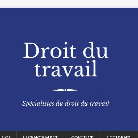
LOI
LICENCIEMENT
CONTRAT
ACCIDENT