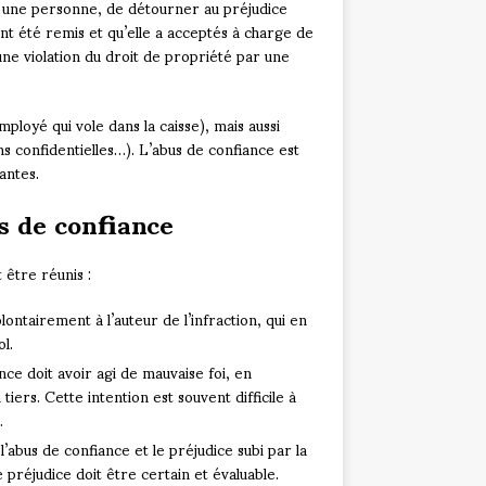
ur une personne, de détourner au préjudice
ont été remis et qu’elle a acceptés à charge de
une violation du droit de propriété par une
ployé qui vole dans la caisse), mais aussi
ns confidentielles…). L’abus de confiance est
antes.
us de confiance
 être réunis :
lontairement à l’auteur de l’infraction, qui en
ol.
nce doit avoir agi de mauvaise foi, en
iers. Cette intention est souvent difficile à
.
 l’abus de confiance et le préjudice subi par la
e préjudice doit être certain et évaluable.