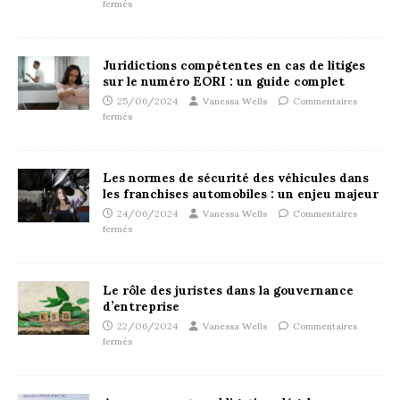
fermés
Juridictions compétentes en cas de litiges
sur le numéro EORI : un guide complet
25/06/2024
Vanessa Wells
Commentaires
fermés
Les normes de sécurité des véhicules dans
les franchises automobiles : un enjeu majeur
24/06/2024
Vanessa Wells
Commentaires
fermés
Le rôle des juristes dans la gouvernance
d’entreprise
22/06/2024
Vanessa Wells
Commentaires
fermés