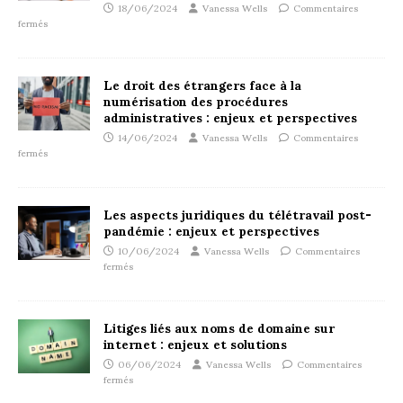
18/06/2024
Vanessa Wells
Commentaires
fermés
Le droit des étrangers face à la
numérisation des procédures
administratives : enjeux et perspectives
14/06/2024
Vanessa Wells
Commentaires
fermés
Les aspects juridiques du télétravail post-
pandémie : enjeux et perspectives
10/06/2024
Vanessa Wells
Commentaires
fermés
Litiges liés aux noms de domaine sur
internet : enjeux et solutions
06/06/2024
Vanessa Wells
Commentaires
fermés