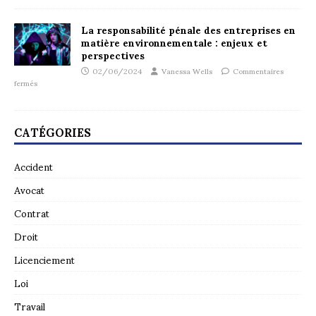
La responsabilité pénale des entreprises en
matière environnementale : enjeux et
perspectives
02/06/2024
Vanessa Wells
Commentaires
fermés
CATÉGORIES
Accident
Avocat
Contrat
Droit
Licenciement
Loi
Travail