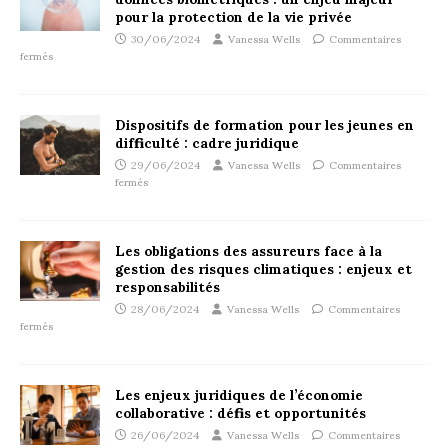
pour la protection de la vie privée
30/06/2024
Vanessa Wells
Commentaires
fermés
Dispositifs de formation pour les jeunes en
difficulté : cadre juridique
29/06/2024
Vanessa Wells
Commentaires
fermés
Les obligations des assureurs face à la
gestion des risques climatiques : enjeux et
responsabilités
28/06/2024
Vanessa Wells
Commentaires
fermés
Les enjeux juridiques de l’économie
collaborative : défis et opportunités
26/06/2024
Vanessa Wells
Commentaires