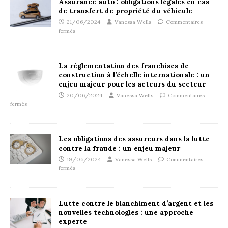
Assurance auto : obligations légales en cas
de transfert de propriété du véhicule
21/06/2024
Vanessa Wells
Commentaires
fermés
La réglementation des franchises de
construction à l’échelle internationale : un
enjeu majeur pour les acteurs du secteur
20/06/2024
Vanessa Wells
Commentaires
fermés
Les obligations des assureurs dans la lutte
contre la fraude : un enjeu majeur
19/06/2024
Vanessa Wells
Commentaires
fermés
Lutte contre le blanchiment d’argent et les
nouvelles technologies : une approche
experte