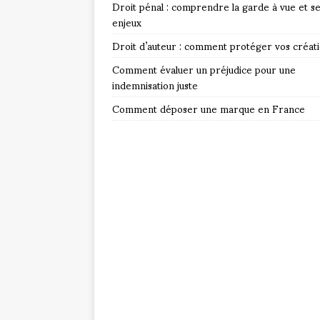
Droit pénal : comprendre la garde à vue et s
enjeux
Droit d’auteur : comment protéger vos créat
Comment évaluer un préjudice pour une
indemnisation juste
Comment déposer une marque en France