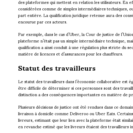
des plateformes qui mettent en relation les utilisateurs. En 
considérées comme de simples intermédiaires techniques, ou
part entière. La qualification juridique retenue aura des con
encourue par ces acteurs.
Par exemple, dans le cas d’Uber, la Cour de justice de l’Un
plateforme n’était pas un simple intermédiaire technique, ma
qualification a ainsi conduit à une régulation plus stricte d
matière de licences et d’assurances pour les chauffeurs.
Statut des travailleurs
Le statut des travailleurs dans l’économie collaborative est é
être difficile de déterminer si ces personnes sont des travail
distinction a des conséquences importantes en matière de prot
Plusieurs décisions de justice ont été rendues dans ce dom
livraison à domicile comme Deliveroo ou Uber Eats. Certains 
livreurs, estimant que leur lien avec la plateforme était simila
en revanche estimé que les livreurs étaient des travailleurs 