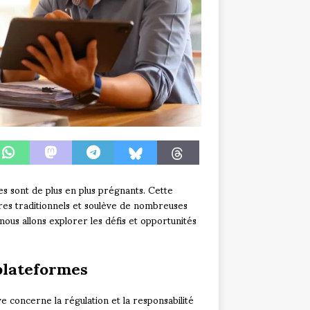
ues sont de plus en plus prégnants. Cette
dres traditionnels et soulève de nombreuses
 nous allons explorer les défis et opportunités
plateformes
ve concerne la régulation et la responsabilité