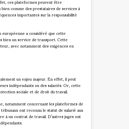
effet, ces plateformes peuvent être
 bien comme des prestataires de services à
séquences importantes sur la responsabilité
ion européenne a considéré que cette
is bien un service de transport. Cette
u secteur, avec notamment des exigences en
galement un enjeu majeur. En effet, il peut
leurs indépendants ou des salariés. Or, cette
ection sociale et de droit du travail.
aine, notamment concernant les plateformes de
tribunaux ont reconnu le statut de salarié aux
ire à un contrat de travail. D’autres juges ont
indépendants.