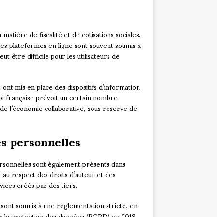
atière de fiscalité et de cotisations sociales.
des plateformes en ligne sont souvent soumis à
eut être difficile pour les utilisateurs de
nt mis en place des dispositifs d’information
loi française prévoit un certain nombre
 de l’économie collaborative, sous réserve de
es personnelles
personnelles sont également présents dans
r au respect des droits d’auteur et des
ices créés par des tiers.
 sont soumis à une réglementation stricte, en
ur la protection des données (RGPD) en 2018.