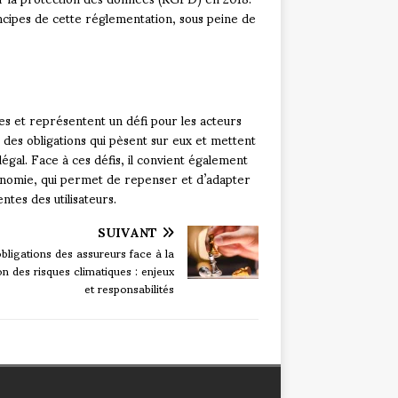
ncipes de cette réglementation, sous peine de
les et représentent un défi pour les acteurs
s des obligations qui pèsent sur eux et mettent
égal. Face à ces défis, il convient également
conomie, qui permet de repenser et d’adapter
tes des utilisateurs.
SUIVANT
bligations des assureurs face à la
on des risques climatiques : enjeux
et responsabilités