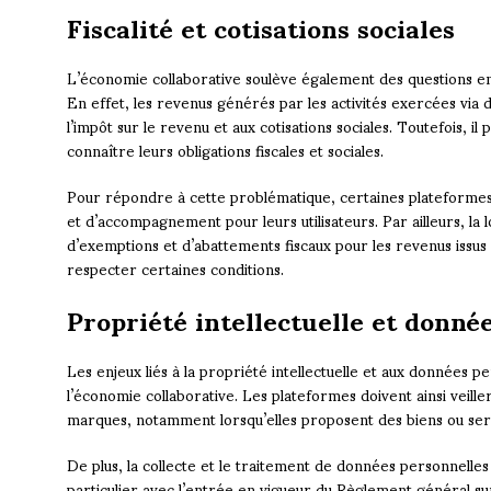
Fiscalité et cotisations sociales
L’économie collaborative soulève également des questions en m
En effet, les revenus générés par les activités exercées via 
l’impôt sur le revenu et aux cotisations sociales. Toutefois, il p
connaître leurs obligations fiscales et sociales.
Pour répondre à cette problématique, certaines plateformes o
et d’accompagnement pour leurs utilisateurs. Par ailleurs, la 
d’exemptions et d’abattements fiscaux pour les revenus issus
respecter certaines conditions.
Propriété intellectuelle et donné
Les enjeux liés à la propriété intellectuelle et aux données 
l’économie collaborative. Les plateformes doivent ainsi veille
marques, notamment lorsqu’elles proposent des biens ou serv
De plus, la collecte et le traitement de données personnelles
particulier avec l’entrée en vigueur du Règlement général s