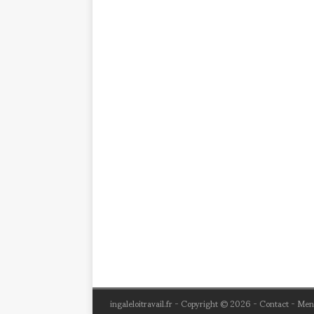
ingaleloitravail.fr - Copyright © 2026 - Contact - Me