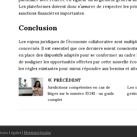
Les plateformes doivent donc s’assurer de respecter les pri
sanctions financières importantes.
Conclusion
Les enjeux juridiques de l’économie collaborative sont multip
concernés. Il est essentiel que ces derniers soient conscient
en place des dispositifs adaptés pour se conformer au cadre l
de souligner les opportunités offertes par cette nouvelle é
les règles existantes pour mieux répondre aux besoins et atten
PRÉCÉDENT
Juridictions compétentes en cas de
Les o
litiges sur le numéro EORI : un guide
gesti
complet
ntions Légales
|
Mentions légales