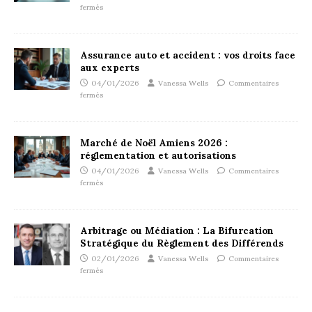
fermés
Assurance auto et accident : vos droits face
aux experts
04/01/2026
Vanessa Wells
Commentaires
fermés
Marché de Noël Amiens 2026 :
réglementation et autorisations
04/01/2026
Vanessa Wells
Commentaires
fermés
Arbitrage ou Médiation : La Bifurcation
Stratégique du Règlement des Différends
02/01/2026
Vanessa Wells
Commentaires
fermés