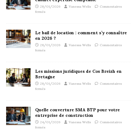
28/01/2026
Vanessa Wells
Commentaires
fermés
Le bail de location : comment s’y connaître
en 2026 ?
28/01/2026
Vanessa Wells
Commentaires
fermés
Les missions juridiques de Cos Breizh en
Bretagne
28/01/2026
Vanessa Wells
Commentaires
fermés
Quelle couverture SMA BTP pour votre
entreprise de construction
24/01/2026
Vanessa Wells
Commentaires
fermés