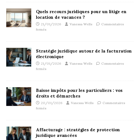
Quels recours juridiques pour un litige en
location de vacances ?
21/01/2026
Vanessa Wells
Commentaires
fermés
Stratégie juridique autour de la facturation
électronique
21/01/2026
Vanessa Wells
Commentaires
fermés
Baisse impôts pour les particuliers : vos
droits et démarches
20/01/2026
Vanessa Wells
Commentaires
fermés
Affacturage : stratégies de protection
juridique avancées