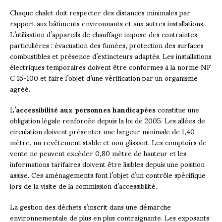
Chaque chalet doit respecter des distances minimales par
rapport aux bâtiments environnants et aux autres installations.
L’utilisation d’appareils de chauffage impose des contraintes
particulières : évacuation des fumées, protection des surfaces
combustibles et présence d’extincteurs adaptés. Les installations
électriques temporaires doivent être conformes à la norme NF
C 15-100 et faire l’objet d’une vérification par un organisme
agréé.
L’
accessibilité aux personnes handicapées
constitue une
obligation légale renforcée depuis la loi de 2005. Les allées de
circulation doivent présenter une largeur minimale de 1,40
mètre, un revêtement stable et non glissant. Les comptoirs de
vente ne peuvent excéder 0,80 mètre de hauteur et les
informations tarifaires doivent être lisibles depuis une position
assise. Ces aménagements font l’objet d’un contrôle spécifique
lors de la visite de la commission d’accessibilité.
La gestion des déchets s’inscrit dans une démarche
environnementale de plus en plus contraignante. Les exposants