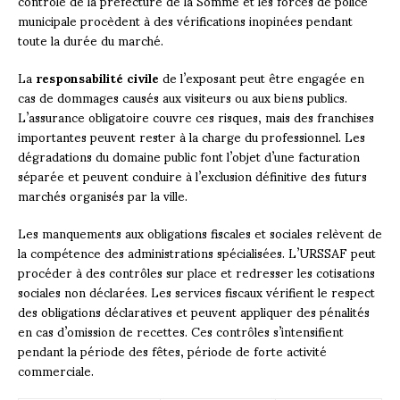
contrôle de la préfecture de la Somme et les forces de police
municipale procèdent à des vérifications inopinées pendant
toute la durée du marché.
La
responsabilité civile
de l’exposant peut être engagée en
cas de dommages causés aux visiteurs ou aux biens publics.
L’assurance obligatoire couvre ces risques, mais des franchises
importantes peuvent rester à la charge du professionnel. Les
dégradations du domaine public font l’objet d’une facturation
séparée et peuvent conduire à l’exclusion définitive des futurs
marchés organisés par la ville.
Les manquements aux obligations fiscales et sociales relèvent de
la compétence des administrations spécialisées. L’URSSAF peut
procéder à des contrôles sur place et redresser les cotisations
sociales non déclarées. Les services fiscaux vérifient le respect
des obligations déclaratives et peuvent appliquer des pénalités
en cas d’omission de recettes. Ces contrôles s’intensifient
pendant la période des fêtes, période de forte activité
commerciale.