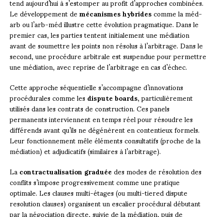
tend aujourd’hui à s’estomper au profit d’approches combinées.
Le développement de
mécanismes hybrides
comme la méd-
arb ou l’arb-méd illustre cette évolution pragmatique. Dans le
premier cas, les parties tentent initialement une médiation
avant de soumettre les points non résolus à l’arbitrage. Dans le
second, une procédure arbitrale est suspendue pour permettre
une médiation, avec reprise de l’arbitrage en cas d’échec.
Cette approche séquentielle s’accompagne d’innovations
procédurales comme les
dispute boards
, particulièrement
utilisés dans les contrats de construction. Ces panels
permanents interviennent en temps réel pour résoudre les
différends avant qu’ils ne dégénèrent en contentieux formels.
Leur fonctionnement mêle éléments consultatifs (proche de la
médiation) et adjudicatifs (similaires à l’arbitrage).
La
contractualisation graduée
des modes de résolution des
conflits s’impose progressivement comme une pratique
optimale. Les clauses multi-étages (ou multi-tiered dispute
resolution clauses) organisent un escalier procédural débutant
par la négociation directe, suivie de la médiation, puis de