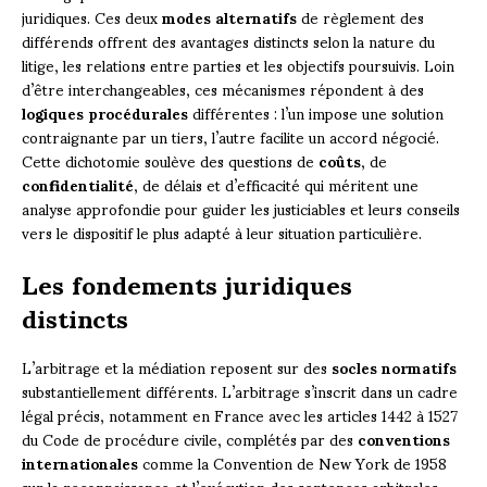
juridiques. Ces deux
modes alternatifs
de règlement des
différends offrent des avantages distincts selon la nature du
litige, les relations entre parties et les objectifs poursuivis. Loin
d’être interchangeables, ces mécanismes répondent à des
logiques procédurales
différentes : l’un impose une solution
contraignante par un tiers, l’autre facilite un accord négocié.
Cette dichotomie soulève des questions de
coûts
, de
confidentialité
, de délais et d’efficacité qui méritent une
analyse approfondie pour guider les justiciables et leurs conseils
vers le dispositif le plus adapté à leur situation particulière.
Les fondements juridiques
distincts
L’arbitrage et la médiation reposent sur des
socles normatifs
substantiellement différents. L’arbitrage s’inscrit dans un cadre
légal précis, notamment en France avec les articles 1442 à 1527
du Code de procédure civile, complétés par des
conventions
internationales
comme la Convention de New York de 1958
sur la reconnaissance et l’exécution des sentences arbitrales