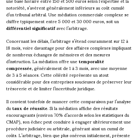
une base horaire entre 150 et 500 euros selon l’expertise et la
notoriété, s’avèrent généralement inférieurs au coût cumulé
d’un tribunal arbitral. Une médiation commerciale complexe se
chiffre typiquement entre 5 000 et 30 000 euros, soit un
différentiel significatif
avec l’arbitrage.
Concernant les délais, l’arbitrage s’étend couramment sur 12 à
18 mois, voire davantage pour des affaires complexes impliquant
de nombreux échanges de mémoires et des mesures
d’instruction. La médiation offre une
temporalité
compressée
, généralement de 1 à 3 mois, avec une moyenne
de 3 à 5 séances. Cette célérité représente un atout
considérable pour des entreprises soucieuses de préserver leur
trésorerie et de limiter l’incertitude juridique.
Il convient toutefois de nuancer cette comparaison par l’analyse
du
taux de réussite
. Si la médiation affiche des résultats
encourageants (environ 70% d’accords selon les statistiques du
CMAP), son échec peut conduire à engager ultérieurement une
procédure judiciaire ou arbitrale, générant ainsi un cumul de
coûts. L’arbitrage, bien que plus onéreux initialement, présente