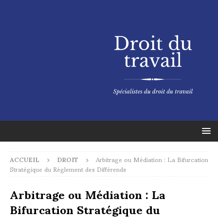
ACCUEIL
DROIT
Arbitrage ou Médiation : La Bifurcation
Stratégique du Règlement des Différends
Arbitrage ou Médiation : La
Bifurcation Stratégique du