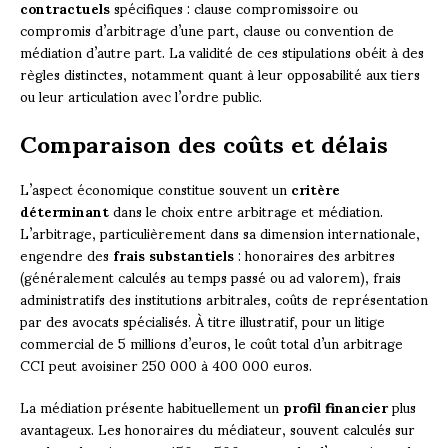
contractuels
spécifiques : clause compromissoire ou
compromis d’arbitrage d’une part, clause ou convention de
médiation d’autre part. La validité de ces stipulations obéit à des
règles distinctes, notamment quant à leur opposabilité aux tiers
ou leur articulation avec l’ordre public.
Comparaison des coûts et délais
L’aspect économique constitue souvent un
critère
déterminant
dans le choix entre arbitrage et médiation.
L’arbitrage, particulièrement dans sa dimension internationale,
engendre des
frais substantiels
: honoraires des arbitres
(généralement calculés au temps passé ou ad valorem), frais
administratifs des institutions arbitrales, coûts de représentation
par des avocats spécialisés. À titre illustratif, pour un litige
commercial de 5 millions d’euros, le coût total d’un arbitrage
CCI peut avoisiner 250 000 à 400 000 euros.
La médiation présente habituellement un
profil financier
plus
avantageux. Les honoraires du médiateur, souvent calculés sur