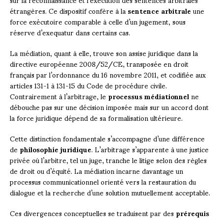
étrangères. Ce dispositif confère à la
sentence arbitrale
une
force exécutoire comparable à celle d’un jugement, sous
réserve d’exequatur dans certains cas.
La médiation, quant à elle, trouve son assise juridique dans la
directive européenne 2008/52/CE, transposée en droit
français par l’ordonnance du 16 novembre 2011, et codifiée aux
articles 131-1 à 131-15 du Code de procédure civile.
Contrairement à l’arbitrage, le
processus médiationnel
ne
débouche pas sur une décision imposée mais sur un accord dont
la force juridique dépend de sa formalisation ultérieure.
Cette distinction fondamentale s’accompagne d’une différence
de
philosophie juridique
. L’arbitrage s’apparente à une justice
privée où l’arbitre, tel un juge, tranche le litige selon des règles
de droit ou d’équité. La médiation incarne davantage un
processus communicationnel orienté vers la restauration du
dialogue et la recherche d’une solution mutuellement acceptable.
Ces divergences conceptuelles se traduisent par des
prérequis