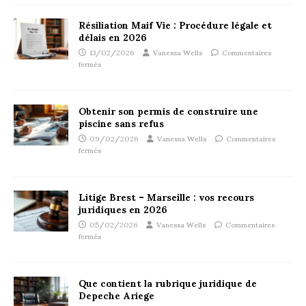
Résiliation Maif Vie : Procédure légale et
délais en 2026
13/02/2026
Vanessa Wells
Commentaires
fermés
Obtenir son permis de construire une
piscine sans refus
09/02/2026
Vanessa Wells
Commentaires
fermés
Litige Brest – Marseille : vos recours
juridiques en 2026
05/02/2026
Vanessa Wells
Commentaires
fermés
Que contient la rubrique juridique de
Depeche Ariege