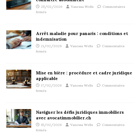
25/02/2026
Vanessa Wells
Commentaires
fermés
Arrêt maladie pour panaris : conditions et
indemnisation
21/02/2026
Vanessa Wells
Commentaires
fermés
Mise en bière : procédure et cadre juridique
applicable
17/02/2026
Vanessa Wells
Commentaires
fermés
Naviguer les défis juridiques immobiliers
avec avocatimmobilier.ch
15/02/2026
Vanessa Wells
Commentaires
fermés