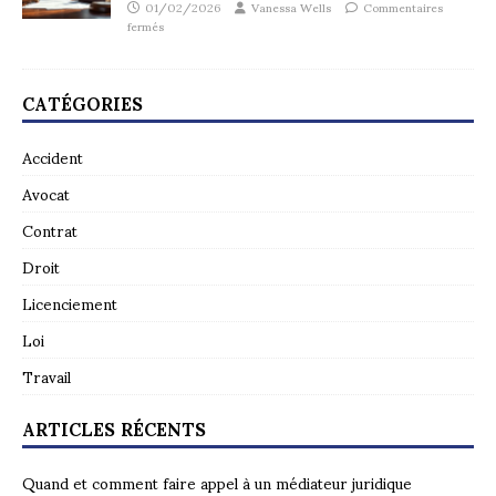
01/02/2026
Vanessa Wells
Commentaires
fermés
CATÉGORIES
Accident
Avocat
Contrat
Droit
Licenciement
Loi
Travail
ARTICLES RÉCENTS
Quand et comment faire appel à un médiateur juridique