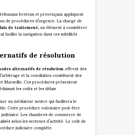
 tribunaux bretons et provençaux appliquent
ré ou de procédures d’urgence. La charge de
lais de traitement
, un élément à considérer
 facilite la navigation dans ces subtilités
ernatifs de résolution
odes alternatifs de résolution
offrent des
’arbitrage et la conciliation constituent des
t et Marseille. Ces procédures présentent
uisant les coûts et les délais.
er un médiateur neutre qui facilitera le
able. Cette procédure volontaire peut être
e judiciaire. Les chambres de commerce de
isés selon les secteurs d’activité. Le coût de
océdure judiciaire complète.