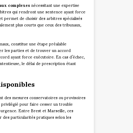
iaux complexes
nécessitant une expertise
arbitres qui rendront une sentence ayant force
et permet de choisir des arbitres spécialisés
alement plus courts que ceux des tribunaux,
unaux, constitue une étape préalable
r les parties et de trouver un accord
cord ayant force exécutoire. En cas d’échec,
entieuse, le délai de prescription étant
isponibles
t des mesures conservatoires ou provisoires
ue privilégié pour faire cesser un trouble
 urgence. Entre Brest et Marseille, ces
des particularités pratiques selon les