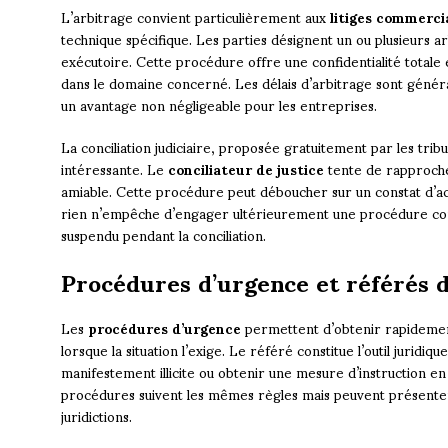
L’arbitrage convient particulièrement aux
litiges commerc
technique spécifique. Les parties désignent un ou plusieurs 
exécutoire. Cette procédure offre une confidentialité totale 
dans le domaine concerné. Les délais d’arbitrage sont génér
un avantage non négligeable pour les entreprises.
La conciliation judiciaire, proposée gratuitement par les trib
intéressante. Le
conciliateur de justice
tente de rapproche
amiable. Cette procédure peut déboucher sur un constat d’ac
rien n’empêche d’engager ultérieurement une procédure cont
suspendu pendant la conciliation.
Procédures d’urgence et référés d
Les
procédures d’urgence
permettent d’obtenir rapidemen
lorsque la situation l’exige. Le référé constitue l’outil juridiq
manifestement illicite ou obtenir une mesure d’instruction en
procédures suivent les mêmes règles mais peuvent présenter 
juridictions.