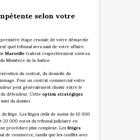
compétente selon votre
a première étape cruciale de votre démarche
ent quel tribunal sera saisi de votre affaire.
de Marseille
traitent respectivement environ
du Ministère de la Justice.
exécution du contrat, du domicile du
 dommage. Pour un contrat commercial entre
andeur peut généralement choisir entre le
le du défendeur. Cette
option stratégique
suivi du dossier.
u litige. Les litiges civils de moins de 10 000
t 20 000 euros du tribunal judiciaire en
t une procédure plus complexe. Les
litiges
nal de commerce, tandis que les conflits avec