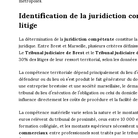
métropoles.
Identification de la juridiction 
litige
La détermination de la
juridiction compétente
constitue l
juridique. Entre Brest et Marseille, plusieurs critères définiss
Le
Tribunal judiciaire de Brest
et le
Tribunal judiciaire 
30% des litiges de leur ressort territorial, selon les données 
La compétence territoriale dépend principalement du lieu d’
défendeur ou du lieu où s’est produit le fait générateur du
une entreprise brestoise et une société marseillaise, le dem
tribunal du lieu d’exécution de l’obligation ou celui du domici
influence directement les coûts de procédure et la facilité de 
La compétence matérielle varie selon la nature et le montant d
euros relèvent du tribunal de proximité, ceux entre 10 000 e
formation collégiale, et les montants supérieurs nécessiten
commerciaux
entre professionnels sont traités par le tribu