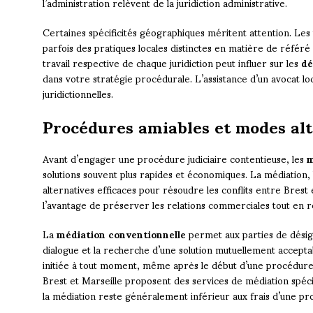
l’administration relèvent de la juridiction administrative.
Certaines spécificités géographiques méritent attention. Les
parfois des pratiques locales distinctes en matière de réfé
travail respective de chaque juridiction peut influer sur les
dé
dans votre stratégie procédurale. L’assistance d’un avocat local
juridictionnelles.
Procédures amiables et modes alt
Avant d’engager une procédure judiciaire contentieuse, les
m
solutions souvent plus rapides et économiques. La médiation, l
alternatives efficaces pour résoudre les conflits entre Bres
l’avantage de préserver les relations commerciales tout en réd
La
médiation conventionnelle
permet aux parties de désign
dialogue et la recherche d’une solution mutuellement accept
initiée à tout moment, même après le début d’une procédur
Brest et Marseille proposent des services de médiation spécial
la médiation reste généralement inférieur aux frais d’une pr