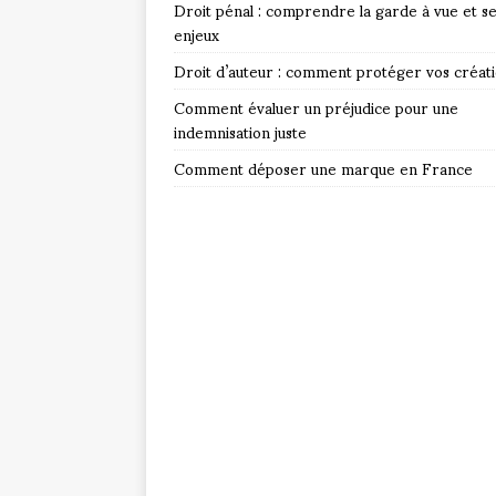
Droit pénal : comprendre la garde à vue et s
enjeux
Droit d’auteur : comment protéger vos créat
Comment évaluer un préjudice pour une
indemnisation juste
Comment déposer une marque en France