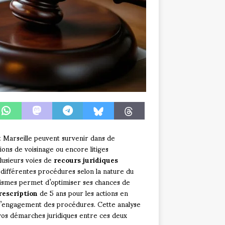
et Marseille peuvent survenir dans de
ons de voisinage ou encore litiges
plusieurs voies de
recours juridiques
e différentes procédures selon la nature du
ismes permet d’optimiser ses chances de
rescription
de 5 ans pour les actions en
ns l’engagement des procédures. Cette analyse
 vos démarches juridiques entre ces deux