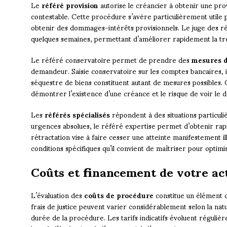
Le
référé provision
autorise le créancier à obtenir une pr
contestable. Cette procédure s’avère particulièrement utile
obtenir des dommages-intérêts provisionnels. Le juge des r
quelques semaines, permettant d’améliorer rapidement la tré
Le référé conservatoire permet de prendre des
mesures 
demandeur. Saisie conservatoire sur les comptes bancaires, 
séquestre de biens constituent autant de mesures possibles
démontrer l’existence d’une créance et le risque de voir le dé
Les
référés spécialisés
répondent à des situations particuli
urgences absolues, le référé expertise permet d’obtenir rap
rétractation vise à faire cesser une atteinte manifestement il
conditions spécifiques qu’il convient de maîtriser pour optim
Coûts et financement de votre act
L’évaluation des
coûts de procédure
constitue un élément d
frais de justice peuvent varier considérablement selon la nature
durée de la procédure. Les tarifs indicatifs évoluent réguliè