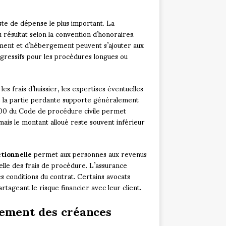
e de dépense le plus important. La
 résultat selon la convention d’honoraires.
cement et d’hébergement peuvent s’ajouter aux
égressifs pour les procédures longues ou
es frais d’huissier, les expertises éventuelles
 la partie perdante supporte généralement
e 700 du Code de procédure civile permet
mais le montant alloué reste souvent inférieur
ctionnelle
permet aux personnes aux revenus
elle des frais de procédure. L’assurance
les conditions du contrat. Certains avocats
rtageant le risque financier avec leur client.
rement des créances