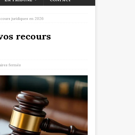
recours juridiques en 2026
 vos recours
ires fermés