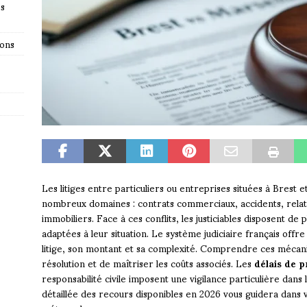
es
ions
Les litiges entre particuliers ou entreprises situées à Brest 
nombreux domaines : contrats commerciaux, accidents, relati
immobiliers. Face à ces conflits, les justiciables disposent de 
adaptées à leur situation. Le système judiciaire français offr
litige, son montant et sa complexité. Comprendre ces mécan
résolution et de maîtriser les coûts associés. Les
délais de p
responsabilité civile imposent une vigilance particulière da
détaillée des recours disponibles en 2026 vous guidera dans