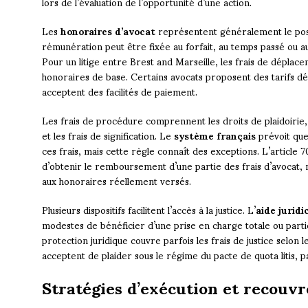
lors de l’évaluation de l’opportunité d’une action.
Les
honoraires d’avocat
représentent généralement le post
rémunération peut être fixée au forfait, au temps passé ou au
Pour un litige entre Brest and Marseille, les frais de dépla
honoraires de base. Certains avocats proposent des tarifs d
acceptent des facilités de paiement.
Les frais de procédure comprennent les droits de plaidoirie, l
et les frais de signification. Le
système français
prévoit que
ces frais, mais cette règle connaît des exceptions. L’articl
d’obtenir le remboursement d’une partie des frais d’avocat, 
aux honoraires réellement versés.
Plusieurs dispositifs facilitent l’accès à la justice. L’
aide juridi
modestes de bénéficier d’une prise en charge totale ou parti
protection juridique couvre parfois les frais de justice selon 
acceptent de plaider sous le régime du pacte de quota litis, pa
Stratégies d’exécution et recouv