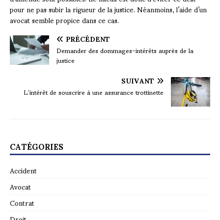
pour ne pas subir la rigueur de la justice. Néanmoins, l’aide d’un
avocat semble propice dans ce cas.
PRÉCÉDENT
Demander des dommages-intérêts auprès de la
justice
SUIVANT
L’intérêt de souscrire à une assurance trottinette
CATÉGORIES
Accident
Avocat
Contrat
Droit