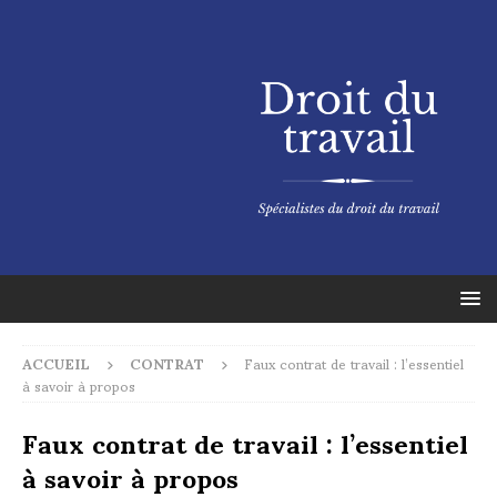
ACCUEIL
CONTRAT
Faux contrat de travail : l’essentiel
à savoir à propos
Faux contrat de travail : l’essentiel
à savoir à propos