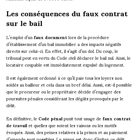
Les conséquences du faux contrat
sur le bail
L’emploi d’un
faux document
lors de la procédure
d’établissement d’un bail immobilier a des impacts négatifs
directs sur celui-ci. En effet, il s’agit d’un dol. Du coup, le
tribunal peut en vertu du Code civil déclarer le bail nul. Ainsi, le
locataire coupable est immédiatement expulsé du logement.
Il est également ordonné à ce qu’il paie tous les loyers non
soldés au bailleur et cela dans un bref délai. Aussi, est-il possible
que le procureur ou le propriétaire décide d’engager des
poursuites pénales considérant les dégâts provoqués par le
délit.
En définitive, le
Code pénal
punit tout usage de
faux contrat
de travail
et quelles que soient les raisons ou les motifs
évoqués. Ainsi, des peines relatives à la prison et au paiement
d’amende sont possibles. Le mieux est donc d’éviter ce délit