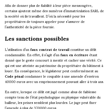
Afin de donner plus de fiabilité à leur pièce mensongère,
certains ajoutent même des numéros d’immatriculation SARL de
la société où ils travaillent. D’où la nécessité pour les
propriétaires de toujours appeler pour s’assurer de
l’authenticité de la pièce fournie.
Les sanctions possibles
L’utilisation d’un
faux contrat de travail
constitue un délit
condamnable. En effet, il s’agit d’un
faux en écriture
étant
donné que le geste concourt à mentir et cacher une vérité. Ce
qui est une atteinte au patrimoine du propriétaire du bâtiment à
louer. En conséquence, le législateur peut conformément au
Code pénal
condamner le coupable à une amende d’environ
40000 euros avec un emprisonnement pouvant aller à trois ans.
En outre, lorsque ce délit est jugé comme abus de faiblesse
compte tenu de l’état psychologique ou physique vulnérable du
bailleur, les peines semblent plus lourdes. Le juge peut fixer
l’amende à plus de 370000 euros.