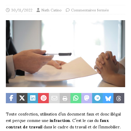
30/11/2022
Nath Catino
Commentaires fermés
Toute confection, utilisation d’un document faux et donc illégal
est perçue comme une
infraction
. C’est le cas du
faux
contrat de travail
dans le cadre du travail et de l’immobilier.