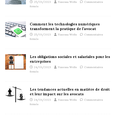
25/01/2023
Vanessa Wells
Commentaires
fermés
Comment les technologies numériques
transforment la pratique de l’avocat
25/01/2023
Vanessa Wells
Commentaires
fermés
Les obligations sociales et salariales pour les
entreprises
24/01/2023
Vanessa Wells
Commentaires
fermés
Les tendances actuelles en matière de droit
et leur impact sur les avocats
24/01/2023
Vanessa Wells
Commentaires
fermés