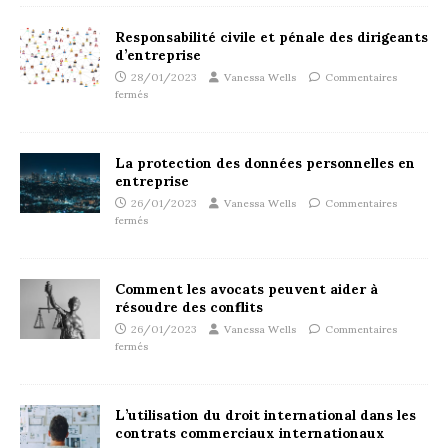
Responsabilité civile et pénale des dirigeants
d’entreprise
28/01/2023
Vanessa Wells
Commentaires
fermés
La protection des données personnelles en
entreprise
26/01/2023
Vanessa Wells
Commentaires
fermés
Comment les avocats peuvent aider à
résoudre des conflits
26/01/2023
Vanessa Wells
Commentaires
fermés
L’utilisation du droit international dans les
contrats commerciaux internationaux