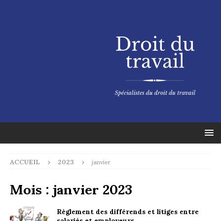
ACCUEIL
2023
janvier
Mois :
janvier 2023
Règlement des différends et litiges entre
salariés et employeurs