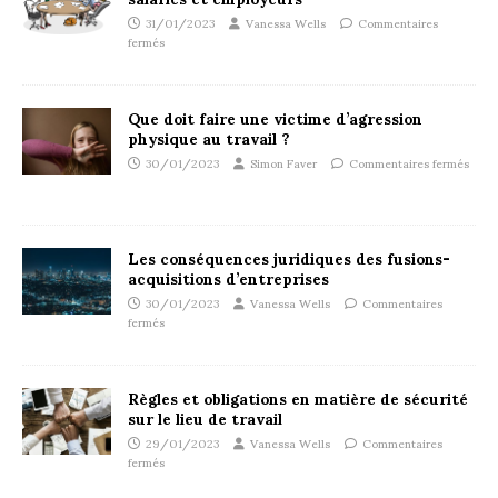
31/01/2023
Vanessa Wells
Commentaires
fermés
Que doit faire une victime d’agression
physique au travail ?
30/01/2023
Simon Faver
Commentaires fermés
Les conséquences juridiques des fusions-
acquisitions d’entreprises
30/01/2023
Vanessa Wells
Commentaires
fermés
Règles et obligations en matière de sécurité
sur le lieu de travail
29/01/2023
Vanessa Wells
Commentaires
fermés