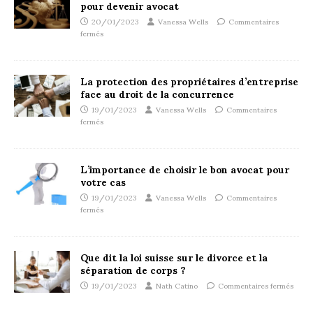
pour devenir avocat
20/01/2023
Vanessa Wells
Commentaires
fermés
La protection des propriétaires d’entreprise
face au droit de la concurrence
19/01/2023
Vanessa Wells
Commentaires
fermés
L’importance de choisir le bon avocat pour
votre cas
19/01/2023
Vanessa Wells
Commentaires
fermés
Que dit la loi suisse sur le divorce et la
séparation de corps ?
19/01/2023
Nath Catino
Commentaires fermés