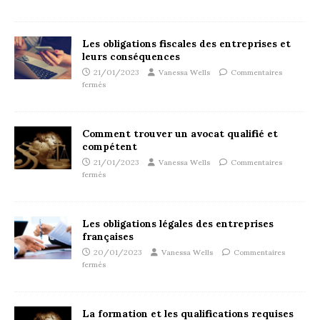
Les obligations fiscales des entreprises et
leurs conséquences
21/01/2023
Vanessa Wells
Commentaires
fermés
Comment trouver un avocat qualifié et
compétent
21/01/2023
Vanessa Wells
Commentaires
fermés
Les obligations légales des entreprises
françaises
20/01/2023
Vanessa Wells
Commentaires
fermés
La formation et les qualifications requises