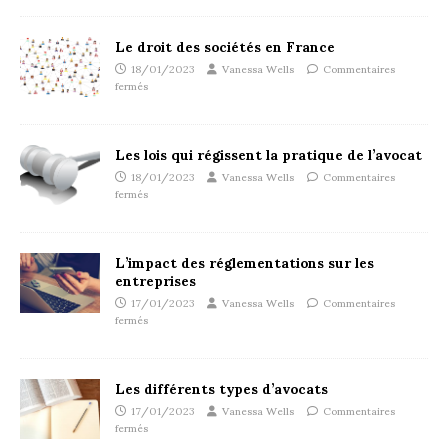
Le droit des sociétés en France
18/01/2023
Vanessa Wells
Commentaires
fermés
Les lois qui régissent la pratique de l’avocat
18/01/2023
Vanessa Wells
Commentaires
fermés
L’impact des réglementations sur les
entreprises
17/01/2023
Vanessa Wells
Commentaires
fermés
Les différents types d’avocats
17/01/2023
Vanessa Wells
Commentaires
fermés