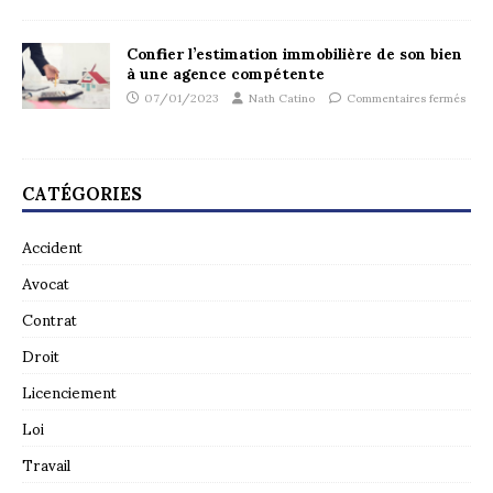
Confier l’estimation immobilière de son bien
à une agence compétente
07/01/2023
Nath Catino
Commentaires fermés
CATÉGORIES
Accident
Avocat
Contrat
Droit
Licenciement
Loi
Travail